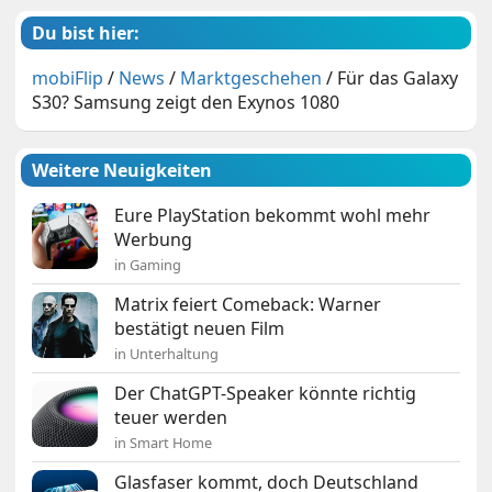
Du bist hier:
mobiFlip
/
News
/
Marktgeschehen
/
Für das Galaxy
S30? Samsung zeigt den Exynos 1080
Weitere Neuigkeiten
Eure PlayStation bekommt wohl mehr
Werbung
in Gaming
Matrix feiert Comeback: Warner
bestätigt neuen Film
in Unterhaltung
Der ChatGPT-Speaker könnte richtig
teuer werden
in Smart Home
Glasfaser kommt, doch Deutschland