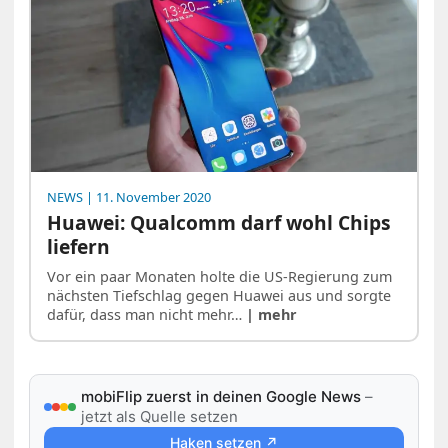
NEWS
| 11. November 2020
Huawei: Qualcomm darf wohl Chips
liefern
Vor ein paar Monaten holte die US-Regierung zum
nächsten Tiefschlag gegen Huawei aus und sorgte
dafür, dass man nicht mehr…
| mehr
mobiFlip zuerst in deinen Google News
–
jetzt als Quelle setzen
Haken setzen ↗