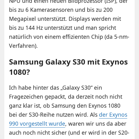
NPU und einen neuen Bildprozessor (ISP), der
bis zu 6 Kamerasensoren und bis zu 200
Megapixel unterstützt. Displays werden mit
bis zu 144 Hz unterstützt und man spricht
natürlich von einem effizienten Chip (da 5-nm-
Verfahren).
Samsung Galaxy S30 mit Exynos
1080?
Ich habe hinter das „Galaxy S30“ ein
Fragezeichen gepackt, da derzeit noch nicht
ganz klar ist, ob Samsung den Exynos 1080
bei der S30-Reihe nutzen wird. Als
der Exynos
990 vorgestellt wurde
, waren wir uns da aber
auch noch nicht sicher (und er wird in der S20-