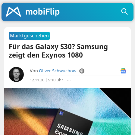
Marktgeschehen
Für das Galaxy S30? Samsung
zeigt den Exynos 1080
Von
Oliver Schwuchow
12.11.20 | 9:10 Uhr
|
⋯