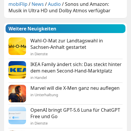
mobiFlip
/
News
/
Audio
/
Sonos und Amazon:
Musik in Ultra HD und Dolby Atmos verfügbar
Weitere Neuigkeiten
Wahl-O-Mat zur Landtagswahl in
Sachsen-Anhalt gestartet
in Dienste
IKEA Family ändert sich: Das steckt hinter
dem neuen Second-Hand-Marktplatz
in Handel
Marvel will die X-Men ganz neu auflegen
in Unterhaltung
OpenAI bringt GPT-5.6 Luna für ChatGPT
Free und Go
in Dienste