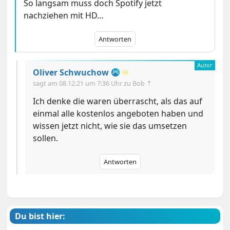
So langsam muss doch Spotify jetzt
nachziehen mit HD…
Antworten
Oliver Schwuchow
♾️
sagt am
08.12.21 um 7:36 Uhr
zu Bob ⇡
Ich denke die waren überrascht, als das auf
einmal alle kostenlos angeboten haben und
wissen jetzt nicht, wie sie das umsetzen
sollen.
Antworten
Du bist hier: