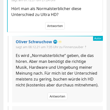
Hört man als Normalsterblicher diese
Unterschied zu Ultra HD?
Antworten
Oliver Schwuchow
♾️
sagt am
08.12.21 um 7:35 Uhr
zu Finnenzauber ⇡
Es wird „Normalsterbliche“ geben, die das
hören. Aber man benötigt die richtige
Musik, Hardware und Umgebung meiner
Meinung nach. Für mich ist der Unterschied
meistens zu gering, buchen würde ich HD
nicht (kostenlos aber durchaus mitnehmen).
Antworten