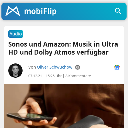
Audio
Sonos und Amazon: Musik in Ultra
HD und Dolby Atmos verfügbar
Von
Oliver Schwuchow
07.12.21 | 15:25 Uhr
|
8 Kommentare