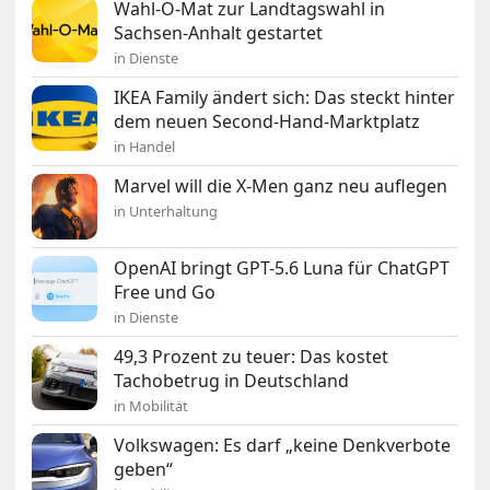
Wahl-O-Mat zur Landtagswahl in
Sachsen-Anhalt gestartet
in Dienste
IKEA Family ändert sich: Das steckt hinter
dem neuen Second-Hand-Marktplatz
in Handel
Marvel will die X-Men ganz neu auflegen
in Unterhaltung
OpenAI bringt GPT-5.6 Luna für ChatGPT
Free und Go
in Dienste
49,3 Prozent zu teuer: Das kostet
Tachobetrug in Deutschland
in Mobilität
Volkswagen: Es darf „keine Denkverbote
geben“