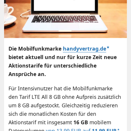
Die Mobilfunkmarke
handyvertrag.de
bietet aktuell und nur für kurze Zeit neue
Aktionstarife für unterschiedliche
Ansprüche an.
Für Intensivnutzer hat die Mobilfunkmarke
den Tarif LTE All 8 GB ohne Aufpreis zusätzlich
um 8 GB aufgestockt. Gleichzeitig reduzieren
sich die monatlichen Kosten für den
Aktionstarif mit insgesamt
16 GB
mobilem
Datenvolumen
von 13,99 EUR auf
11,99 EUR
.