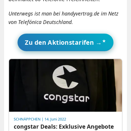
Unterwegs ist man bei handyvertrag.de im Netz
von Telefónica Deutschland.
Zu den Aktionstarifen →
SCHNÄPPCHEN
| 14. Juni 2022
congstar Deals: Exklusive Angebote