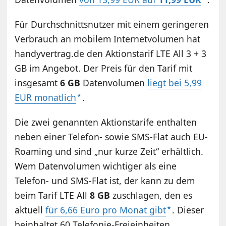
Für Durchschnittsnutzer mit einem geringeren
Verbrauch an mobilem Internetvolumen hat
handyvertrag.de den Aktionstarif LTE All 3 + 3
GB im Angebot. Der Preis für den Tarif mit
insgesamt
6 GB
Datenvolumen
liegt bei 5,99
EUR monatlich
.
Die zwei genannten Aktionstarife enthalten
neben einer Telefon- sowie SMS-Flat auch EU-
Roaming und sind „nur kurze Zeit“ erhältlich.
Wem Datenvolumen wichtiger als eine
Telefon- und SMS-Flat ist, der kann zu dem
beim Tarif LTE All
8 GB
zuschlagen, den es
aktuell
für 6,66 Euro pro Monat gibt
. Dieser
beinhaltet 60 Telefonie-Freieinheiten.