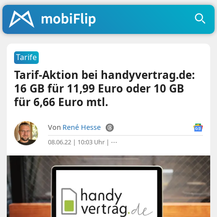
Tarife
Tarif-Aktion bei handyvertrag.de:
16 GB für 11,99 Euro oder 10 GB
für 6,66 Euro mtl.
Von
René Hesse
08.06.22 | 10:03 Uhr
|
⋯