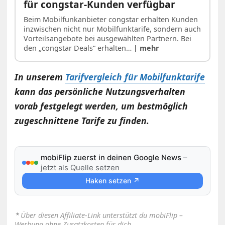
für congstar-Kunden verfügbar
Beim Mobilfunkanbieter congstar erhalten Kunden
inzwischen nicht nur Mobilfunktarife, sondern auch
Vorteilsangebote bei ausgewählten Partnern. Bei
den „congstar Deals“ erhalten…
| mehr
In unserem
Tarifvergleich für Mobilfunktarife
kann das persönliche Nutzungsverhalten
vorab festgelegt werden, um bestmöglich
zugeschnittene Tarife zu finden.
mobiFlip zuerst in deinen Google News
–
jetzt als Quelle setzen
Haken setzen ↗
⋆
Über diesen Affiliate-Link unterstützt du mobiFlip –
Werbung ohne Zusatzkosten für dich.