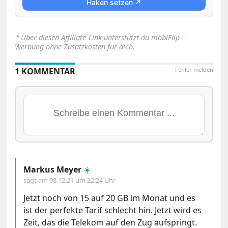
Haken setzen ↗
⋆
Über diesen Affiliate-Link unterstützt du mobiFlip –
Werbung ohne Zusatzkosten für dich.
1 KOMMENTAR
Fehler melden
Markus Meyer
☀️
sagt am
08.12.21 um 22:24 Uhr
Jetzt noch von 15 auf 20 GB im Monat und es
ist der perfekte Tarif schlecht hin. Jetzt wird es
Zeit, das die Telekom auf den Zug aufspringt.