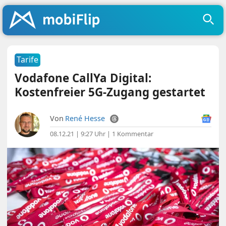
Tarife
Vodafone CallYa Digital:
Kostenfreier 5G-Zugang gestartet
Von
René Hesse
08.12.21 | 9:27 Uhr
|
1 Kommentar