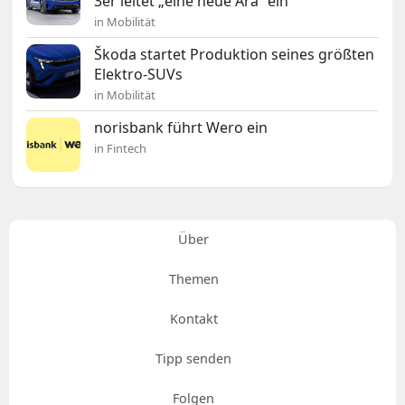
3er leitet „eine neue Ära“ ein
in Mobilität
Škoda startet Produktion seines größten
Elektro-SUVs
in Mobilität
norisbank führt Wero ein
in Fintech
Über
Themen
Kontakt
Tipp senden
Folgen