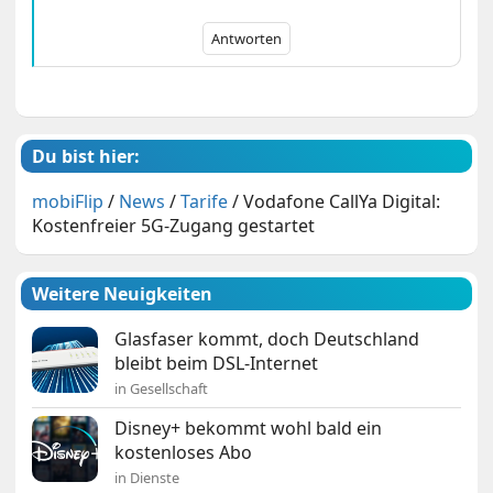
Antworten
Du bist hier:
mobiFlip
/
News
/
Tarife
/
Vodafone CallYa Digital:
Kostenfreier 5G-Zugang gestartet
Weitere Neuigkeiten
Glasfaser kommt, doch Deutschland
bleibt beim DSL-Internet
in Gesellschaft
Disney+ bekommt wohl bald ein
kostenloses Abo
in Dienste