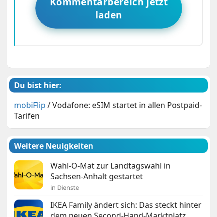
Kommentarbereich jetzt
laden
Du bist hier:
mobiFlip
/
Vodafone: eSIM startet in allen Postpaid-
Tarifen
Weitere Neuigkeiten
Wahl-O-Mat zur Landtagswahl in
Sachsen-Anhalt gestartet
in Dienste
IKEA Family ändert sich: Das steckt hinter
dem neuen Second-Hand-Marktplatz