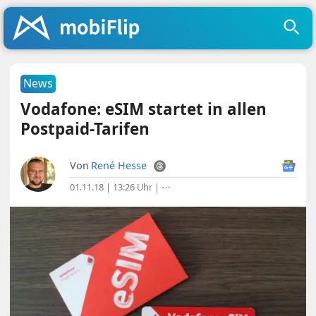
News
Vodafone: eSIM startet in allen
Postpaid-Tarifen
Von
René Hesse
01.11.18 | 13:26 Uhr
|
⋯