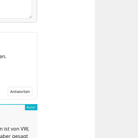
en.
Antworten
n ist von VW,
 aber gesagt