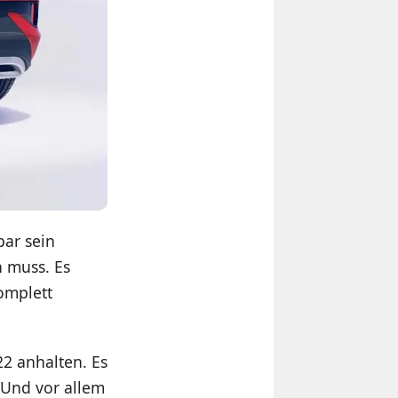
bar sein
n muss. Es
omplett
22 anhalten. Es
. Und vor allem