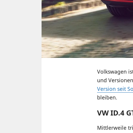
Volkswagen ist
und Versionen
Version seit 
bleiben.
VW ID.4 G
Mittlerweile t