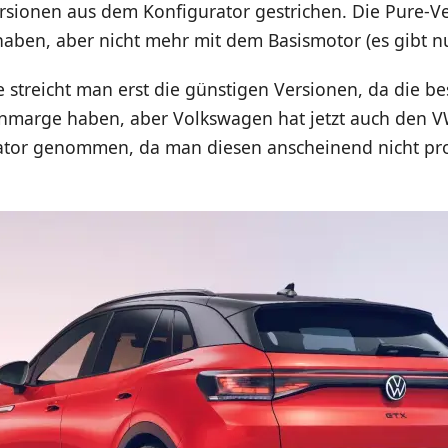
sionen aus dem Konfigurator gestrichen. Die Pure-Ver
haben, aber nicht mehr mit dem Basismotor (es gibt n
streicht man erst die günstigen Versionen, da die be
marge haben, aber Volkswagen hat jetzt auch den V
tor genommen, da man diesen anscheinend nicht pr