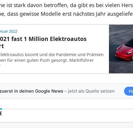
e ist stark davon betroffen, da gibt es bei vielen Hers
be, dass gewisse Modelle erst nächstes Jahr ausgelief
anuar 2022
2021 fast 1 Million Elektroautos
rt
 Elektroautos boomt und die Pandemie und Prämien
ben für einen guten Push gesorgt. Marktführer
r
 zuerst in deinen Google News
– jetzt als Quelle setzen
H
E