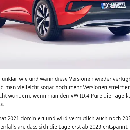
h unklar, wie und wann diese Versionen wieder verfüg
b man vielleicht sogar noch mehr Versionen streiche
cht wundern, wenn man den VW ID.4 Pure die Tage k
s.
hat 2021 dominiert und wird vermutlich auch noch 20
denfalls an, dass sich die Lage erst ab 2023 entspannt