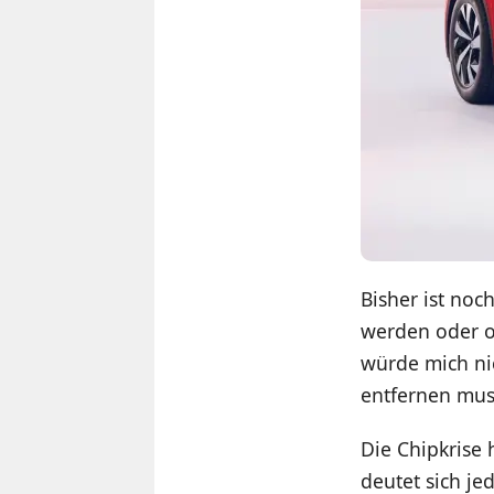
Bisher ist noc
werden oder o
würde mich ni
entfernen mus
Die Chipkrise 
deutet sich je