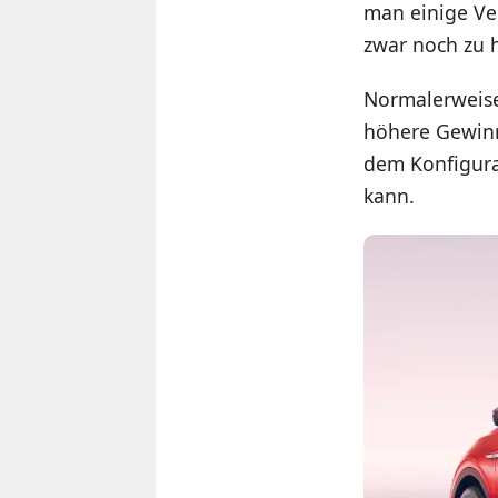
man einige Ver
zwar noch zu 
Normalerweise 
höhere Gewinn
dem Konfigura
kann.