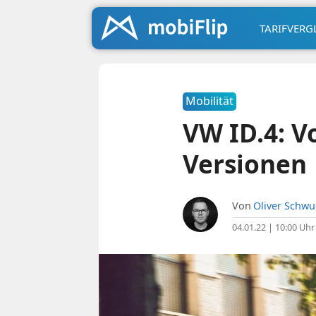
TARIFVERG
Mobilität
VW ID.4: V
Versionen
Von
Oliver Schw
04.01.22 | 10:00 Uhr