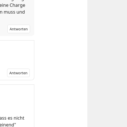
 eine Charge
en muss und
Antworten
Antworten
ass es nicht
heinend"