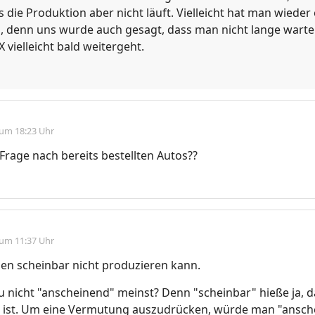
 die Produktion aber nicht läuft. Vielleicht hat man wieder
denn uns wurde auch gesagt, dass man nicht lange wart
 vielleicht bald weitergeht.
 um 18:23 Uhr
e Frage nach bereits bestellten Autos??
 um 11:37 Uhr
en scheinbar nicht produzieren kann.
du nicht "anscheinend" meinst? Denn "scheinbar" hieße ja, d
so ist. Um eine Vermutung auszudrücken, würde man "ansc