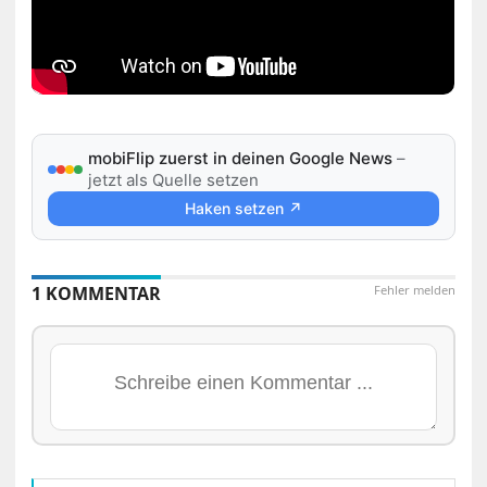
mobiFlip zuerst in deinen Google News
–
jetzt als Quelle setzen
Haken setzen ↗
1 KOMMENTAR
Fehler melden