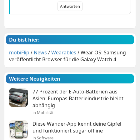
Antworten
Du bist hier:
mobiFlip
/
News
/
Wearables
/
Wear OS: Samsung
veröffentlicht Browser für die Galaxy Watch 4
Weitere Neuigkeiten
77 Prozent der E-Auto-Batterien aus
Asien: Europas Batterieindustrie bleibt
abhängig
in Mobilität
Diese Wander-App kennt deine Gipfel
und funktioniert sogar offline
in Software