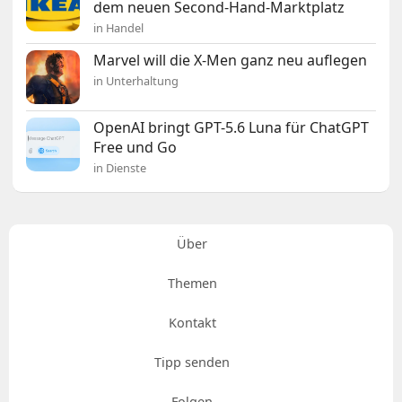
dem neuen Second-Hand-Marktplatz
in Handel
Marvel will die X-Men ganz neu auflegen
in Unterhaltung
OpenAI bringt GPT-5.6 Luna für ChatGPT
Free und Go
in Dienste
Über
Themen
Kontakt
Tipp senden
Folgen