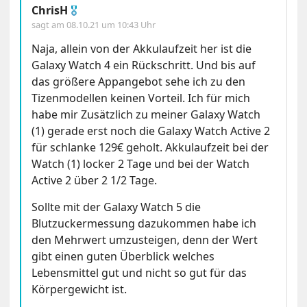
ChrisH
🎖
sagt am
08.10.21 um 10:43 Uhr
Naja, allein von der Akkulaufzeit her ist die
Galaxy Watch 4 ein Rückschritt. Und bis auf
das größere Appangebot sehe ich zu den
Tizenmodellen keinen Vorteil. Ich für mich
habe mir Zusätzlich zu meiner Galaxy Watch
(1) gerade erst noch die Galaxy Watch Active 2
für schlanke 129€ geholt. Akkulaufzeit bei der
Watch (1) locker 2 Tage und bei der Watch
Active 2 über 2 1/2 Tage.
Sollte mit der Galaxy Watch 5 die
Blutzuckermessung dazukommen habe ich
den Mehrwert umzusteigen, denn der Wert
gibt einen guten Überblick welches
Lebensmittel gut und nicht so gut für das
Körpergewicht ist.