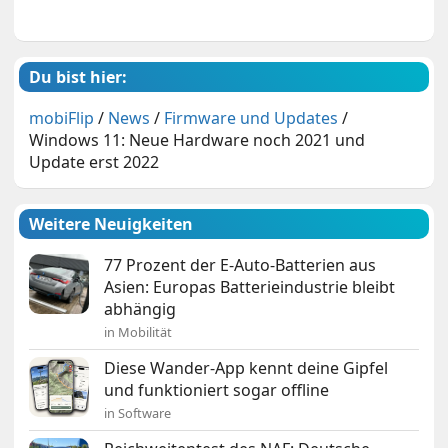
Du bist hier:
mobiFlip
/
News
/
Firmware und Updates
/
Windows 11: Neue Hardware noch 2021 und
Update erst 2022
Weitere Neuigkeiten
77 Prozent der E-Auto-Batterien aus
Asien: Europas Batterieindustrie bleibt
abhängig
in Mobilität
Diese Wander-App kennt deine Gipfel
und funktioniert sogar offline
in Software