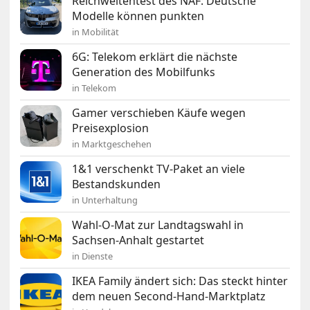
Reichweitentest des NAF: Deutsche
Modelle können punkten
in Mobilität
6G: Telekom erklärt die nächste
Generation des Mobilfunks
in Telekom
Gamer verschieben Käufe wegen
Preisexplosion
in Marktgeschehen
1&1 verschenkt TV-Paket an viele
Bestandskunden
in Unterhaltung
Wahl-O-Mat zur Landtagswahl in
Sachsen-Anhalt gestartet
in Dienste
IKEA Family ändert sich: Das steckt hinter
dem neuen Second-Hand-Marktplatz