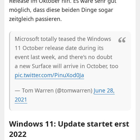
Release im Oktober hin. Es wäre sehr gut
möglich, dass diese beiden Dinge sogar
zeitgleich passieren.
Microsoft totally teased the Windows
11 October release date during its
event last week, and there's no doubt
a new Surface will arrive in October, too
pic.twitter.com/PinuXod0Ja
— Tom Warren (@tomwarren)
June 28,
2021
Windows 11: Update startet erst
2022