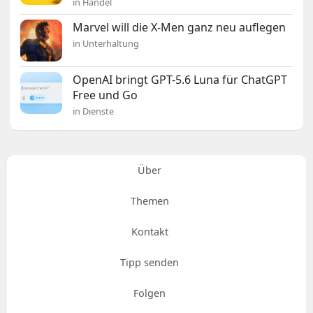
in Handel
Marvel will die X-Men ganz neu auflegen
in Unterhaltung
OpenAI bringt GPT-5.6 Luna für ChatGPT
Free und Go
in Dienste
Über
Themen
Kontakt
Tipp senden
Folgen