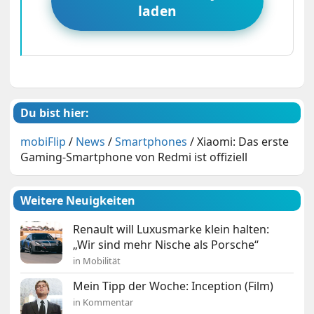
laden
Du bist hier:
mobiFlip
/
News
/
Smartphones
/
Xiaomi: Das erste
Gaming-Smartphone von Redmi ist offiziell
Weitere Neuigkeiten
Renault will Luxusmarke klein halten:
„Wir sind mehr Nische als Porsche“
in Mobilität
Mein Tipp der Woche: Inception (Film)
in Kommentar