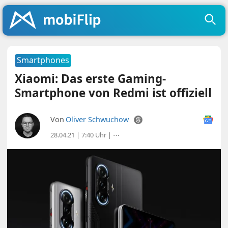
Smartphones
Xiaomi: Das erste Gaming-
Smartphone von Redmi ist offiziell
Von
Oliver Schwuchow
28.04.21 | 7:40 Uhr
|
⋯