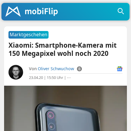
Marktgeschehen
Xiaomi: Smartphone-Kamera mit
150 Megapixel wohl noch 2020
Von
Oliver Schwuchow
23.04.20 | 15:50 Uhr
|
⋯