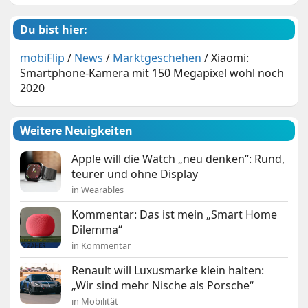
Du bist hier:
mobiFlip
/
News
/
Marktgeschehen
/
Xiaomi:
Smartphone-Kamera mit 150 Megapixel wohl noch
2020
Weitere Neuigkeiten
Apple will die Watch „neu denken“: Rund,
teurer und ohne Display
in Wearables
Kommentar: Das ist mein „Smart Home
Dilemma“
in Kommentar
Renault will Luxusmarke klein halten:
„Wir sind mehr Nische als Porsche“
in Mobilität