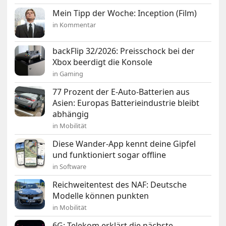
Mein Tipp der Woche: Inception (Film)
in Kommentar
backFlip 32/2026: Preisschock bei der
Xbox beerdigt die Konsole
in Gaming
77 Prozent der E-Auto-Batterien aus
Asien: Europas Batterieindustrie bleibt
abhängig
in Mobilität
Diese Wander-App kennt deine Gipfel
und funktioniert sogar offline
in Software
Reichweitentest des NAF: Deutsche
Modelle können punkten
in Mobilität
6G: Telekom erklärt die nächste