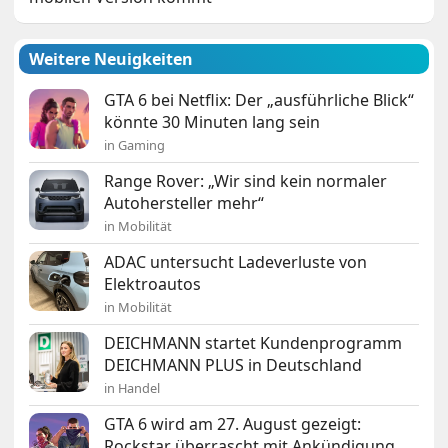
Weitere Neuigkeiten
GTA 6 bei Netflix: Der „ausführliche Blick“
könnte 30 Minuten lang sein
in Gaming
Range Rover: „Wir sind kein normaler
Autohersteller mehr“
in Mobilität
ADAC untersucht Ladeverluste von
Elektroautos
in Mobilität
DEICHMANN startet Kundenprogramm
DEICHMANN PLUS in Deutschland
in Handel
GTA 6 wird am 27. August gezeigt:
Rockstar überrascht mit Ankündigung