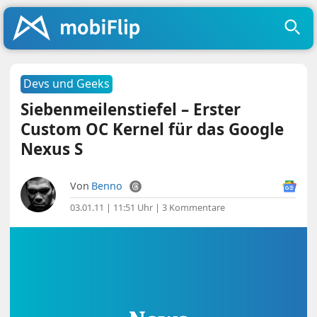
Devs und Geeks
Siebenmeilenstiefel – Erster
Custom OC Kernel für das Google
Nexus S
Von
Benno
03.01.11 | 11:51 Uhr
|
3 Kommentare