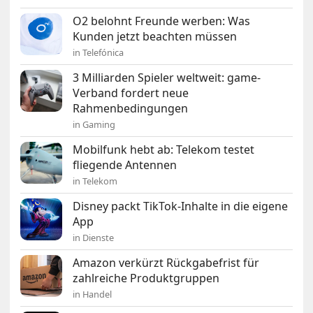
O2 belohnt Freunde werben: Was
Kunden jetzt beachten müssen
in Telefónica
3 Milliarden Spieler weltweit: game-
Verband fordert neue
Rahmenbedingungen
in Gaming
Mobilfunk hebt ab: Telekom testet
fliegende Antennen
in Telekom
Disney packt TikTok-Inhalte in die eigene
App
in Dienste
Amazon verkürzt Rückgabefrist für
zahlreiche Produktgruppen
in Handel