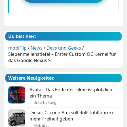
Du bist hier:
mobiFlip
/
News
/
Devs und Geeks
/
Siebenmeilenstiefel – Erster Custom OC Kernel für
das Google Nexus S
Weitere Neuigkeiten
Avatar: Das Ende der Filme ist plötzlich
ein Thema
in Unterhaltung
Dieser Citroën Ami soll Rollstuhlfahrern
mehr Freiheit geben
in Mobilität