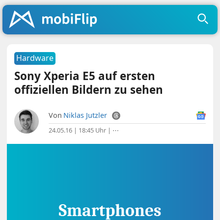
Hardware
Sony Xperia E5 auf ersten
offiziellen Bildern zu sehen
Von
Niklas Jutzler
24.05.16 | 18:45 Uhr
|
⋯