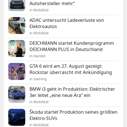
Autohersteller mehr“
in Mobilität
ADAC untersucht Ladeverluste von
Elektroautos
in Mobilität
DEICHMANN startet Kundenprogramm
DEICHMANN PLUS in Deutschland
in Handel
GTA 6 wird am 27. August gezeigt:
Rockstar überrascht mit Ankündigung
in Gaming
BMW i3 geht in Produktion: Elektrischer
3er leitet „eine neue Ära“ ein
in Mobilität
Škoda startet Produktion seines größten
Elektro-SUVs
in Mobilität