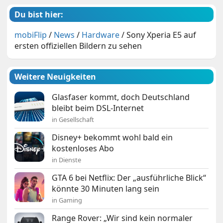
Du bist hier:
mobiFlip
/
News
/
Hardware
/
Sony Xperia E5 auf
ersten offiziellen Bildern zu sehen
Weitere Neuigkeiten
Glasfaser kommt, doch Deutschland
bleibt beim DSL-Internet
in Gesellschaft
Disney+ bekommt wohl bald ein
kostenloses Abo
in Dienste
GTA 6 bei Netflix: Der „ausführliche Blick“
könnte 30 Minuten lang sein
in Gaming
Range Rover: „Wir sind kein normaler