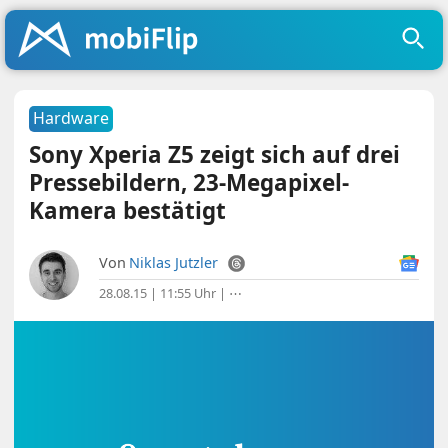
Hardware
Sony Xperia Z5 zeigt sich auf drei
Pressebildern, 23-Megapixel-
Kamera bestätigt
Von
Niklas Jutzler
28.08.15 | 11:55 Uhr
|
⋯