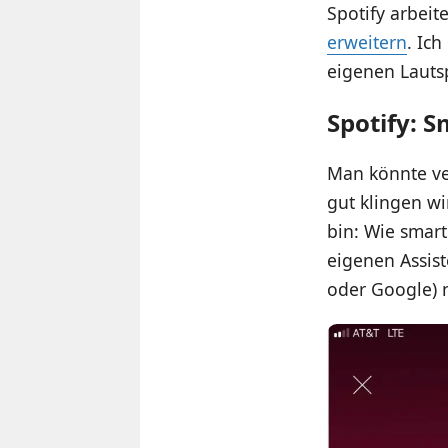
Spotify arbeite
erweitern
. Ic
eigenen Lauts
Spotify: 
Man könnte ve
gut klingen w
bin: Wie smart
eigenen Assist
oder Google) n