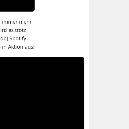
ch immer mehr
rd es trotz
ob) Spotify
in Aktion aus: