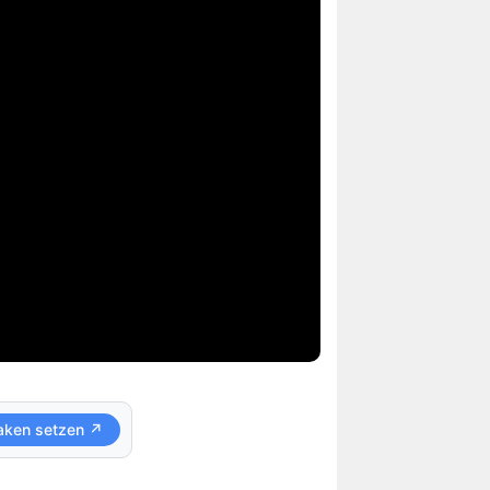
aken setzen ↗