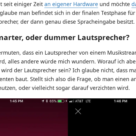
t seit einiger Zeit
an eigener Hardware
und möchte
d
h glaube man befindet sich in der finalen Testphase für
precher, der dann genau diese Spracheingabe besitzt.
Smarter, oder dummer Lautsprecher?
rmuten, dass ein Lautsprecher von einem Musikstrea
ird, alles andere würde mich wundern. Worauf ich ab
 wird der Lautsprecher sein? Ich glaube nicht, dass 
enten baut. Stellt sich also die Frage, ob man einen a
utzen, oder vielleicht sogar darauf verzichten wird.