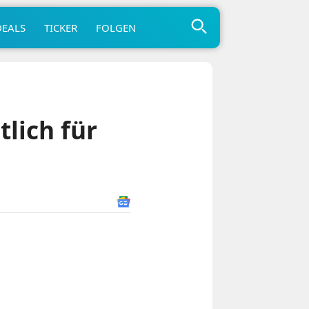
DEALS
TICKER
FOLGEN
lich für