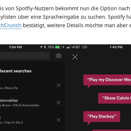
eis von Spotfiy-Nutzern bekommt nun die Option nach
ylisten über eine Spracheingabe zu suchen. Spotify ha
chCrunch
bestätigt, weitere Details möchte man aber e