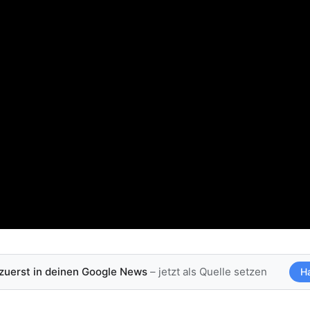
 zuerst in deinen Google News
– jetzt als Quelle setzen
H