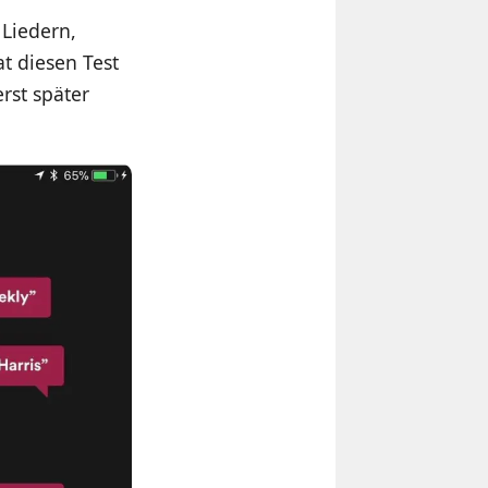
 Liedern,
t diesen Test
rst später