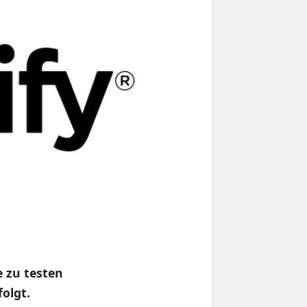
e zu testen
olgt.