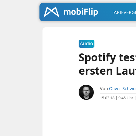
TARIFVERG
Audio
Spotify te
ersten Lau
Von
Oliver Schw
15.03.18 | 9:45 Uhr