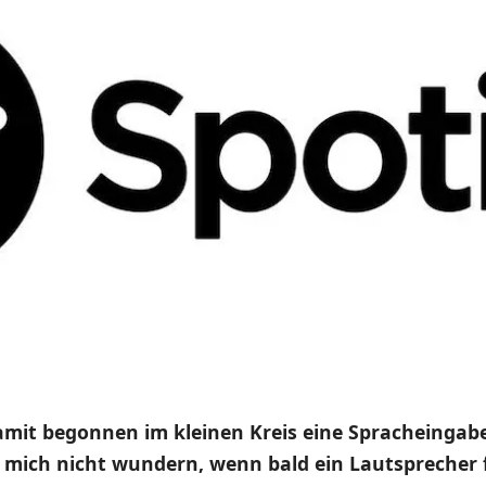
amit begonnen im kleinen Kreis eine Spracheingab
mich nicht wundern, wenn bald ein Lautsprecher f