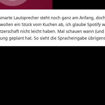
 smarte Lautsprecher steht noch ganz am Anfang, do
ollen ein Stück vom Kuchen ab, ich glaube Spotify wi
tzerschaft nicht leicht haben. Mal schauen wann (und 
ng geplant hat. So sieht die Spracheingabe übrigens 