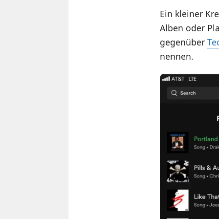
Ein kleiner Kr
Alben oder Pla
gegenüber
Te
nennen.