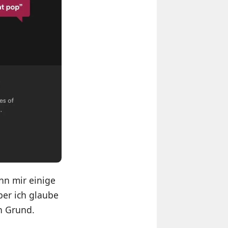
ann mir einige
ber ich glaube
n Grund.