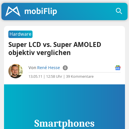
Hardware
Super LCD vs. Super AMOLED
objektiv verglichen
Von
René Hesse
13.05.11 | 12:58 Uhr
|
39 Kommentare