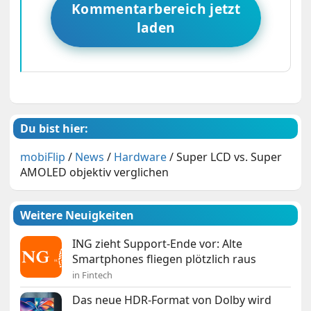
Kommentarbereich jetzt
laden
Du bist hier:
mobiFlip
/
News
/
Hardware
/
Super LCD vs. Super
AMOLED objektiv verglichen
Weitere Neuigkeiten
ING zieht Support-Ende vor: Alte
Smartphones fliegen plötzlich raus
in Fintech
Das neue HDR-Format von Dolby wird