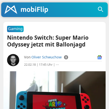
Gaming
Nintendo Switch: Super Mario
Odyssey jetzt mit Ballonjagd
Von
Oliver Schwuchow
22.02.18 | 17:45 Uhr
|
⋯