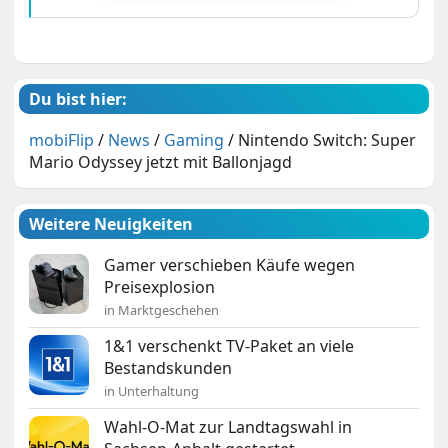
Du bist hier:
mobiFlip
/
News
/
Gaming
/
Nintendo Switch: Super
Mario Odyssey jetzt mit Ballonjagd
Weitere Neuigkeiten
Gamer verschieben Käufe wegen
Preisexplosion
in Marktgeschehen
1&1 verschenkt TV-Paket an viele
Bestandskunden
in Unterhaltung
Wahl-O-Mat zur Landtagswahl in