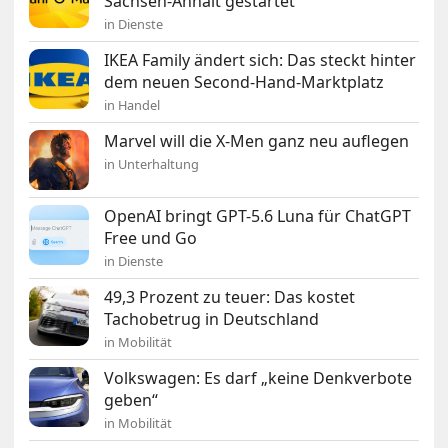
Sachsen-Anhalt gestartet
in Dienste
IKEA Family ändert sich: Das steckt hinter
dem neuen Second-Hand-Marktplatz
in Handel
Marvel will die X-Men ganz neu auflegen
in Unterhaltung
OpenAI bringt GPT-5.6 Luna für ChatGPT
Free und Go
in Dienste
49,3 Prozent zu teuer: Das kostet
Tachobetrug in Deutschland
in Mobilität
Volkswagen: Es darf „keine Denkverbote
geben“
in Mobilität