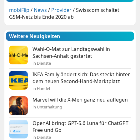
mobiFlip
/
News
/
Provider
/
Swisscom schaltet
GSM-Netz bis Ende 2020 ab
Weitere Neuigkeiten
Wahl-O-Mat zur Landtagswahl in
Sachsen-Anhalt gestartet
in Dienste
IKEA Family ändert sich: Das steckt hinter
dem neuen Second-Hand-Marktplatz
in Handel
Marvel will die X-Men ganz neu auflegen
in Unterhaltung
OpenAI bringt GPT-5.6 Luna für ChatGPT
Free und Go
in Dienste