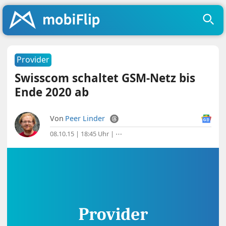
Provider
Swisscom schaltet GSM-Netz bis
Ende 2020 ab
Von
Peer Linder
08.10.15 | 18:45 Uhr
|
⋯