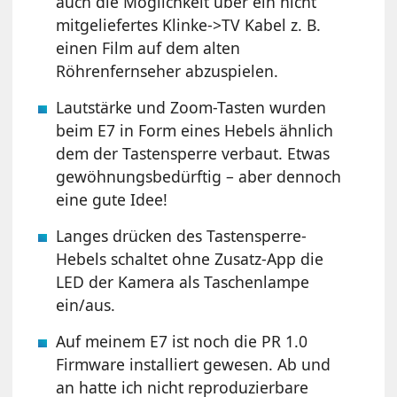
auch die Möglichkeit über ein nicht
mitgeliefertes Klinke->TV Kabel z. B.
einen Film auf dem alten
Röhrenfernseher abzuspielen.
Lautstärke und Zoom-Tasten wurden
beim E7 in Form eines Hebels ähnlich
dem der Tastensperre verbaut. Etwas
gewöhnungsbedürftig – aber dennoch
eine gute Idee!
Langes drücken des Tastensperre-
Hebels schaltet ohne Zusatz-App die
LED der Kamera als Taschenlampe
ein/aus.
Auf meinem E7 ist noch die PR 1.0
Firmware installiert gewesen. Ab und
an hatte ich nicht reproduzierbare