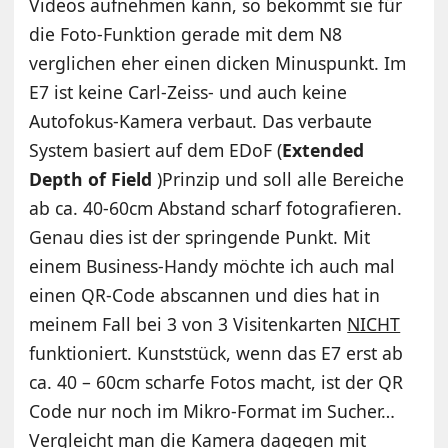
Videos aufnehmen kann, so bekommt sie für
die Foto-Funktion gerade mit dem N8
verglichen eher einen dicken Minuspunkt. Im
E7 ist keine Carl-Zeiss- und auch keine
Autofokus-Kamera verbaut. Das verbaute
System basiert auf dem EDoF (
Extended
Depth of Field
)Prinzip und soll alle Bereiche
ab ca. 40-60cm Abstand scharf fotografieren.
Genau dies ist der springende Punkt. Mit
einem Business-Handy möchte ich auch mal
einen QR-Code abscannen und dies hat in
meinem Fall bei 3 von 3 Visitenkarten
NICHT
funktioniert. Kunststück, wenn das E7 erst ab
ca. 40 – 60cm scharfe Fotos macht, ist der QR
Code nur noch im Mikro-Format im Sucher…
Vergleicht man die Kamera dagegen mit