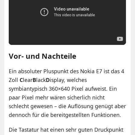
Vor- und Nachteile
Ein absoluter Pluspunkt des Nokia E7 ist das 4
Zoll
C
lear
B
lack
D
isplay, welches
symbiantypisch 360×640 Pixel aufweist. Ein
paar Pixel mehr wären sicherlich nicht
schlecht gewesen – die Auflösung genügt aber
dennoch für die bereitgestellten Funktionen.
Die Tastatur hat einen sehr guten Druckpunkt