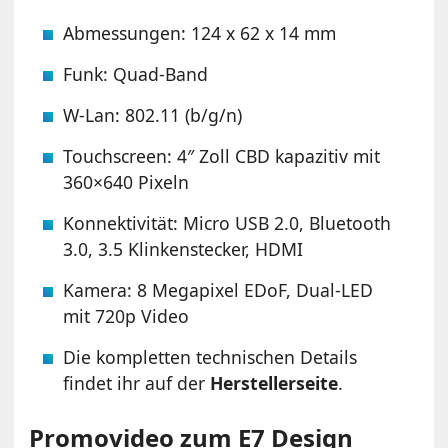
Abmessungen: 124 x 62 x 14 mm
Funk: Quad-Band
W-Lan: 802.11 (b/g/n)
Touchscreen: 4″ Zoll CBD kapazitiv mit
360×640 Pixeln
Konnektivität: Micro USB 2.0, Bluetooth
3.0, 3.5 Klinkenstecker, HDMI
Kamera: 8 Megapixel EDoF, Dual-LED
mit 720p Video
Die kompletten technischen Details
findet ihr auf der
Herstellerseite
.
Promovideo zum E7 Design