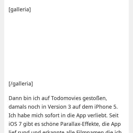
[galleria]
[/galleria]
Dann bin ich auf Todomovies gestoßen,
damals noch in Version 3 auf dem iPhone 5.
Ich habe mich sofort in die App verliebt. Seit
iOS 7 gibt es schöne Parallax-Effekte, die App
lief rund und erkannte alle Filmnamen die ich