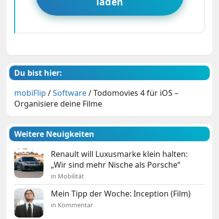
laden
Du bist hier:
mobiFlip
/
Software
/
Todomovies 4 für iOS –
Organisiere deine Filme
Weitere Neuigkeiten
Renault will Luxusmarke klein halten:
„Wir sind mehr Nische als Porsche“
in Mobilität
Mein Tipp der Woche: Inception (Film)
in Kommentar