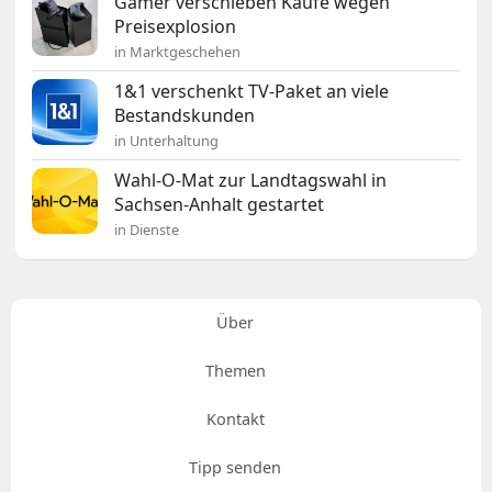
Gamer verschieben Käufe wegen
Preisexplosion
in Marktgeschehen
1&1 verschenkt TV-Paket an viele
Bestandskunden
in Unterhaltung
Wahl-O-Mat zur Landtagswahl in
Sachsen-Anhalt gestartet
in Dienste
Über
Themen
Kontakt
Tipp senden