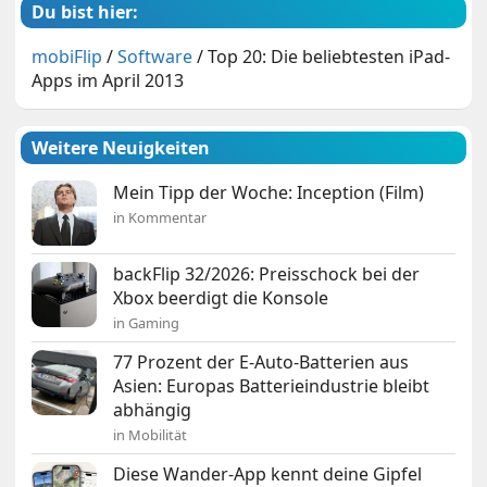
Du bist hier:
mobiFlip
/
Software
/
Top 20: Die beliebtesten iPad-
Apps im April 2013
Weitere Neuigkeiten
Mein Tipp der Woche: Inception (Film)
in Kommentar
backFlip 32/2026: Preisschock bei der
Xbox beerdigt die Konsole
in Gaming
77 Prozent der E-Auto-Batterien aus
Asien: Europas Batterieindustrie bleibt
abhängig
in Mobilität
Diese Wander-App kennt deine Gipfel