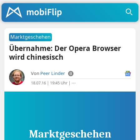
Marktgeschehen
Übernahme: Der Opera Browser
wird chinesisch
Von
Peer Linder
18.07.16 | 19:45 Uhr
|
⋯