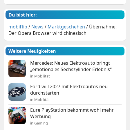
Du bist hier:
mobiFlip
/
News
/
Marktgeschehen
/
Übernahme:
Der Opera Browser wird chinesisch
Weitere Neuigkeiten
Mercedes: Neues Elektroauto bringt
„emotionales Sechszylinder-Erlebnis“
in Mobilität
Ford will 2027 mit Elektroautos neu
durchstarten
in Mobilität
Eure PlayStation bekommt wohl mehr
Werbung
in Gaming