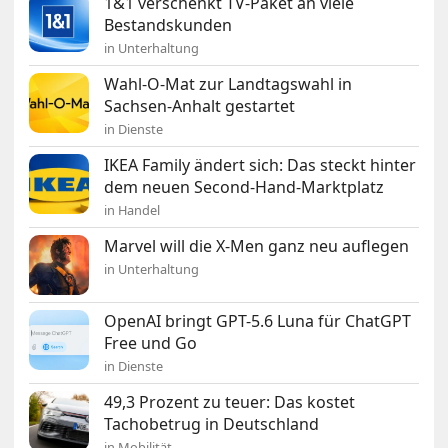
1&1 verschenkt TV-Paket an viele
Bestandskunden
in Unterhaltung
Wahl-O-Mat zur Landtagswahl in
Sachsen-Anhalt gestartet
in Dienste
IKEA Family ändert sich: Das steckt hinter
dem neuen Second-Hand-Marktplatz
in Handel
Marvel will die X-Men ganz neu auflegen
in Unterhaltung
OpenAI bringt GPT-5.6 Luna für ChatGPT
Free und Go
in Dienste
49,3 Prozent zu teuer: Das kostet
Tachobetrug in Deutschland
in Mobilität