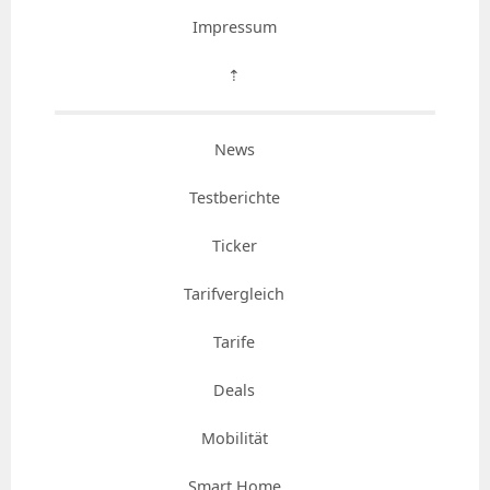
Impressum
⇡
News
Testberichte
Ticker
Tarifvergleich
Tarife
Deals
Mobilität
Smart Home