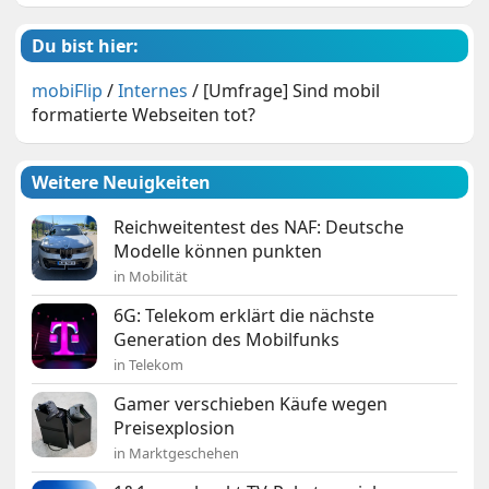
Du bist hier:
mobiFlip
/
Internes
/
[Umfrage] Sind mobil
formatierte Webseiten tot?
Weitere Neuigkeiten
Reichweitentest des NAF: Deutsche
Modelle können punkten
in Mobilität
6G: Telekom erklärt die nächste
Generation des Mobilfunks
in Telekom
Gamer verschieben Käufe wegen
Preisexplosion
in Marktgeschehen