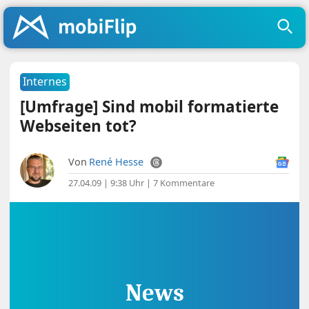
Internes
[Umfrage] Sind mobil formatierte
Webseiten tot?
Von
René Hesse
27.04.09 | 9:38 Uhr
|
7 Kommentare