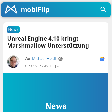
News
Unreal Engine 4.10 bringt
Marshmallow-Unterstützung
Von
Michael Meidl
15.11.15 | 12:45 Uhr
|
⋯