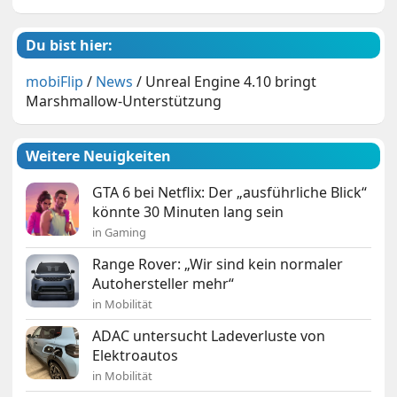
Du bist hier:
mobiFlip
/
News
/
Unreal Engine 4.10 bringt
Marshmallow-Unterstützung
Weitere Neuigkeiten
GTA 6 bei Netflix: Der „ausführliche Blick“
könnte 30 Minuten lang sein
in Gaming
Range Rover: „Wir sind kein normaler
Autohersteller mehr“
in Mobilität
ADAC untersucht Ladeverluste von
Elektroautos
in Mobilität