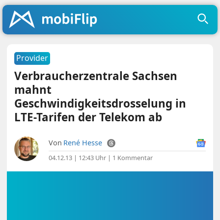
Provider
Verbraucherzentrale Sachsen
mahnt
Geschwindigkeitsdrosselung in
LTE-Tarifen der Telekom ab
Von
René Hesse
04.12.13 | 12:43 Uhr
|
1 Kommentar