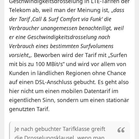
Geschwindigkeitsdrosselung in LTE-Tarifen der
Telekom ab, weil man der Meinung ist, „
dass
der Tarif ‚Call & Surf Comfort via Funk‘ die
Verbraucher unangemessen benachteiligt, weil
er eine Geschwindigkeitsdrosselung nach
Verbrauch eines bestimmten Surfvolumens
vorsieht
„. Beworben wird der Tarif mit „Surfen
mit bis zu 100 MBit/s“ und wird vor allem von
Kunden in ländlichen Regionen ohne Chance
auf einen DSL-Anschluss gebucht. Es geht also
hier nicht um einen mobilen Datentarif im
eigentlichen Sinn, sondern um einen stationär
genutzten Tarif.
Je nach gebuchter Tarifklasse greift
die Drosselungsklausel, wenn man