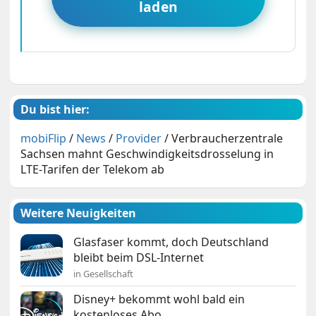
laden
Du bist hier:
mobiFlip
/
News
/
Provider
/
Verbraucherzentrale
Sachsen mahnt Geschwindigkeitsdrosselung in
LTE-Tarifen der Telekom ab
Weitere Neuigkeiten
Glasfaser kommt, doch Deutschland
bleibt beim DSL-Internet
in Gesellschaft
Disney+ bekommt wohl bald ein
kostenloses Abo