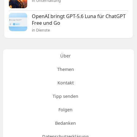
in Unterhaltung
OpenAI bringt GPT-5.6 Luna für ChatGPT
Free und Go
in Dienste
Über
Themen
Kontakt
Tipp senden
Folgen
Bedanken
Datenschutzerklärung