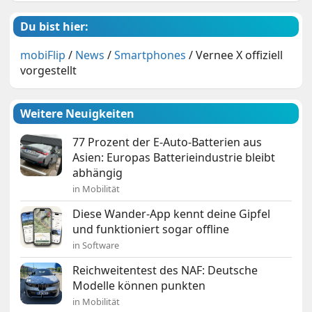
Du bist hier:
mobiFlip
/
News
/
Smartphones
/
Vernee X offiziell
vorgestellt
Weitere Neuigkeiten
77 Prozent der E-Auto-Batterien aus
Asien: Europas Batterieindustrie bleibt
abhängig
in Mobilität
Diese Wander-App kennt deine Gipfel
und funktioniert sogar offline
in Software
Reichweitentest des NAF: Deutsche
Modelle können punkten
in Mobilität