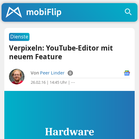
Dienste
Verpixeln: YouTube-Editor mit
neuem Feature
Von
Peer Linder
26.02.16 | 14:45 Uhr
|
⋯