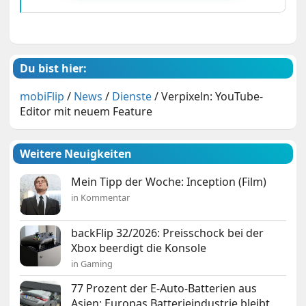
Du bist hier:
mobiFlip
/
News
/
Dienste
/
Verpixeln: YouTube-
Editor mit neuem Feature
Weitere Neuigkeiten
Mein Tipp der Woche: Inception (Film)
in Kommentar
backFlip 32/2026: Preisschock bei der
Xbox beerdigt die Konsole
in Gaming
77 Prozent der E-Auto-Batterien aus
Asien: Europas Batterieindustrie bleibt