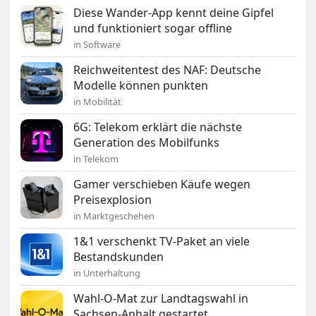
Diese Wander-App kennt deine Gipfel
und funktioniert sogar offline
in Software
Reichweitentest des NAF: Deutsche
Modelle können punkten
in Mobilität
6G: Telekom erklärt die nächste
Generation des Mobilfunks
in Telekom
Gamer verschieben Käufe wegen
Preisexplosion
in Marktgeschehen
1&1 verschenkt TV-Paket an viele
Bestandskunden
in Unterhaltung
Wahl-O-Mat zur Landtagswahl in
Sachsen-Anhalt gestartet