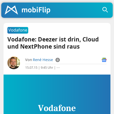
Vodafone
Vodafone: Deezer ist drin, Cloud
und NextPhone sind raus
Von
René Hesse
15.07.15 | 9:45 Uhr
|
⋯