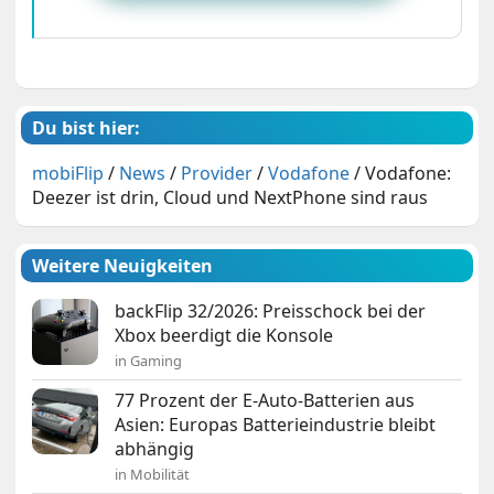
Du bist hier:
mobiFlip
/
News
/
Provider
/
Vodafone
/
Vodafone:
Deezer ist drin, Cloud und NextPhone sind raus
Weitere Neuigkeiten
backFlip 32/2026: Preisschock bei der
Xbox beerdigt die Konsole
in Gaming
77 Prozent der E-Auto-Batterien aus
Asien: Europas Batterieindustrie bleibt
abhängig
in Mobilität