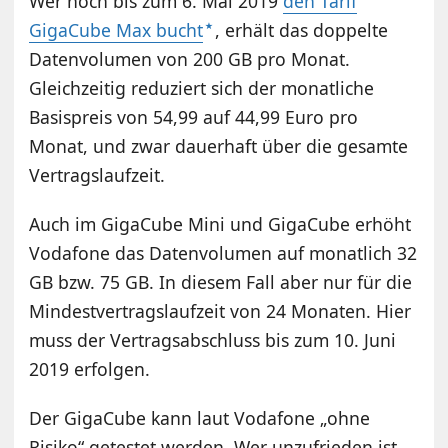
Wer noch bis zum 6. Mai 2019
den Tarif
GigaCube Max bucht
, erhält das doppelte
Datenvolumen von 200 GB pro Monat.
Gleichzeitig reduziert sich der monatliche
Basispreis von 54,99 auf 44,99 Euro pro
Monat, und zwar dauerhaft über die gesamte
Vertragslaufzeit.
Auch im GigaCube Mini und GigaCube erhöht
Vodafone das Datenvolumen auf monatlich 32
GB bzw. 75 GB. In diesem Fall aber nur für die
Mindestvertragslaufzeit von 24 Monaten. Hier
muss der Vertragsabschluss bis zum 10. Juni
2019 erfolgen.
Der GigaCube kann laut Vodafone „ohne
Risiko“ getestet werden. Wer unzufrieden ist,