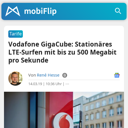
Tarife
Vodafone GigaCube: Stationäres
LTE-Surfen mit bis zu 500 Megabit
pro Sekunde
Von
René Hesse
14.03.19 | 10:36 Uhr
|
⋯