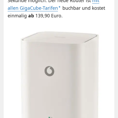
Sekunde möglich. Der neue Router ist
mit
allen GigaCube-Tarifen
buchbar und kostet
einmalig
ab
139,90 Euro.