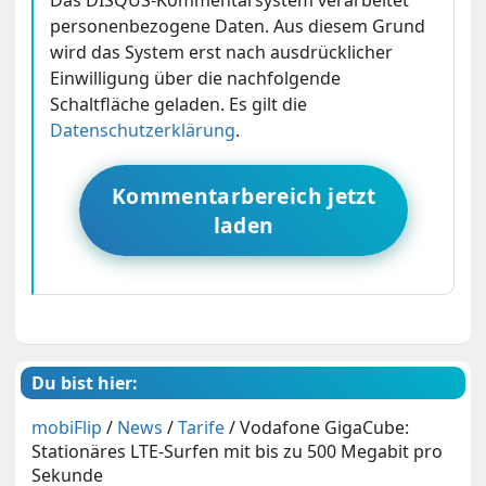
Das DISQUS-Kommentarsystem verarbeitet
personenbezogene Daten. Aus diesem Grund
wird das System erst nach ausdrücklicher
Einwilligung über die nachfolgende
Schaltfläche geladen. Es gilt die
Datenschutzerklärung
.
Kommentarbereich jetzt
laden
Du bist hier:
mobiFlip
/
News
/
Tarife
/
Vodafone GigaCube:
Stationäres LTE-Surfen mit bis zu 500 Megabit pro
Sekunde