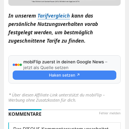
In unserem
Tarifvergleich
kann das
persönliche Nutzungsverhalten vorab
festgelegt werden, um bestmöglich
zugeschnittene Tarife zu finden.
mobiFlip zuerst in deinen Google News
–
jetzt als Quelle setzen
Haken setzen ↗
⋆
Über diesen Affiliate-Link unterstützt du mobiFlip –
Werbung ohne Zusatzkosten für dich.
KOMMENTARE
Fehler melden