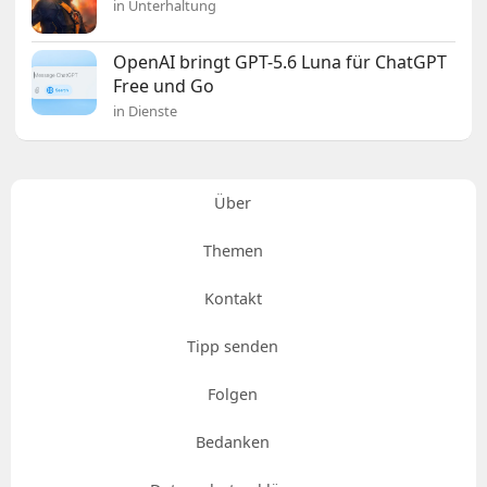
in Unterhaltung
OpenAI bringt GPT-5.6 Luna für ChatGPT
Free und Go
in Dienste
Über
Themen
Kontakt
Tipp senden
Folgen
Bedanken