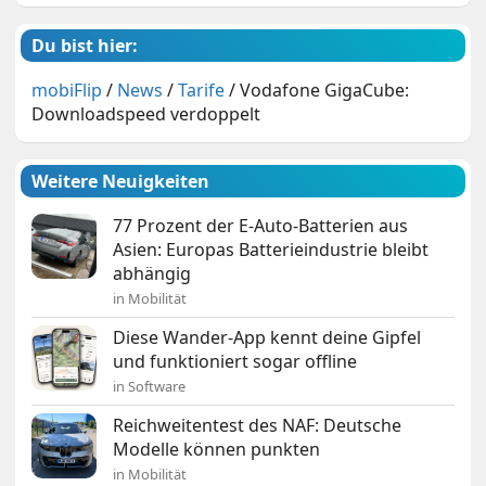
Du bist hier:
mobiFlip
/
News
/
Tarife
/
Vodafone GigaCube:
Downloadspeed verdoppelt
Weitere Neuigkeiten
77 Prozent der E-Auto-Batterien aus
Asien: Europas Batterieindustrie bleibt
abhängig
in Mobilität
Diese Wander-App kennt deine Gipfel
und funktioniert sogar offline
in Software
Reichweitentest des NAF: Deutsche
Modelle können punkten
in Mobilität