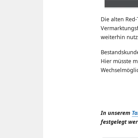
Die alten Red-
Vermarktungsf
weiterhin nutz
Bestandskund
Hier müsste m
Wechselmöglic
In unserem
Ta
festgelegt wer