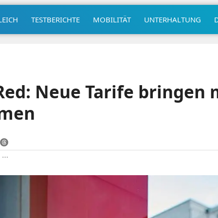
LEICH
TESTBERICHTE
MOBILITÄT
UNTERHALTUNG
ed: Neue Tarife bringen
umen
|
⋯