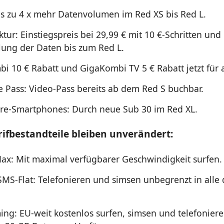
is zu 4 x mehr Datenvolumen im Red XS bis Red L.
ktur: Einstiegspreis bei 29,99 € mit 10 €-Schritten und
ung der Daten bis zum Red L.
i 10 € Rabatt und GigaKombi TV 5 € Rabatt jetzt für al
 Pass: Video-Pass bereits ab dem Red S buchbar.
re-Smartphones: Durch neue Sub 30 im Red XL.
rifbestandteile bleiben unverändert:
ax: Mit maximal verfügbarer Geschwindigkeit surfen.
SMS-Flat: Telefonieren und simsen unbegrenzt in alle
ng: EU-weit kostenlos surfen, simsen und telefonier