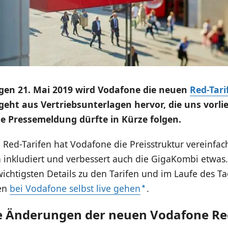
gen 21. Mai 2019 wird Vodafone die neuen
Red-Tari
 geht aus Vertriebsunterlagen hervor, die uns vorli
e Pressemeldung dürfte in Kürze folgen.
Red-Tarifen hat Vodafone die Preisstruktur vereinfac
inkludiert und verbessert auch die GigaKombi etwas
 wichtigsten Details zu den Tarifen und im Laufe des T
en
bei Vodafone selbst live gehen
.
e Änderungen der neuen Vodafone Red