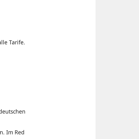
le Tarife.
 deutschen
en. Im Red