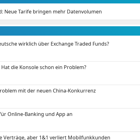
: Neue Tarife bringen mehr Datenvolumen
eutsche wirklich über Exchange Traded Funds?
: Hat die Konsole schon ein Problem?
Problem mit der neuen China-Konkurrenz
für Online-Banking und App an
ue Verträge, aber 1&1 verliert Mobilfunkkunden