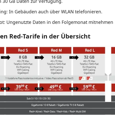
n 30 GB Daten zur Verfügung.
ling: In Gebäuden auch über WLAN telefonieren.
ot: Ungenutzte Daten in den Folgemonat mitnehmen
en Red-Tarife in der Übersicht