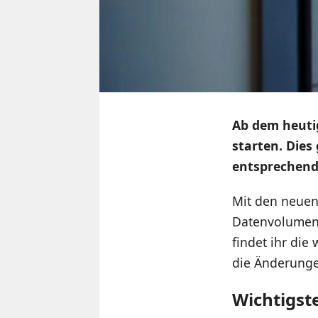
Ab dem heuti
starten. Dies
entsprechend
Mit den neuen 
Datenvolumen 
findet ihr die
die Änderung
Wichtigst