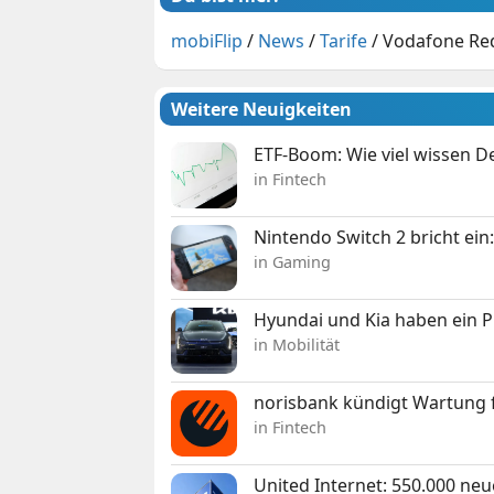
mobiFlip
/
News
/
Tarife
/
Vodafone Red
Weitere Neuigkeiten
ETF-Boom: Wie viel wissen D
in Fintech
Nintendo Switch 2 bricht ein
in Gaming
Hyundai und Kia haben ein 
in Mobilität
norisbank kündigt Wartung 
in Fintech
United Internet: 550.000 ne