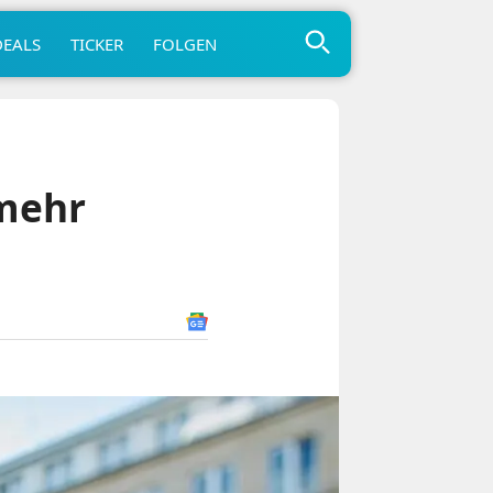
DEALS
TICKER
FOLGEN
 mehr