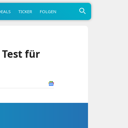
DEALS
TICKER
FOLGEN
Test für