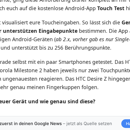
ich euch auf die kostenlose Android-App
Touch Test
hi
 visualisiert eure Toucheingaben. So lässt sich die
Ge
er unterstützen Eingabepunkte
bestimmen. Die App a
gigen Android-Geräten (
ab 2.x, vorher gab es nur Single
 und unterstützt bis zu 256 Berührungspunkte.
rade selbst mit ein paar Smartphones getestet. Das H
orola Milestone 2 haben jeweils nur zwei Touchpunkt
 ungenauesten reagieren. Das HTC Desire Z hingegen
h sehr genau meinen Fingerkuppen folgen.
 euer Gerät und wie genau sind diese?
 zuerst in deinen Google News
– jetzt als Quelle setzen
H