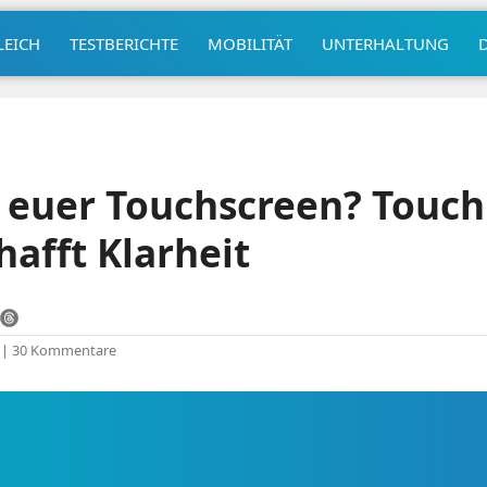
LEICH
TESTBERICHTE
MOBILITÄT
UNTERHALTUNG
t euer Touchscreen? Touch 
hafft Klarheit
|
30 Kommentare