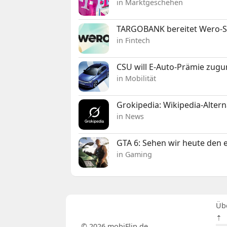
in Marktgeschehen
TARGOBANK bereitet Wero-St
in Fintech
CSU will E-Auto-Prämie zugu
in Mobilität
Grokipedia: Wikipedia-Alterna
in News
GTA 6: Sehen wir heute den e
in Gaming
Üb
⇡
© 2026 mobiFlip.de