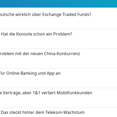
eutsche wirklich über Exchange Traded Funds?
: Hat die Konsole schon ein Problem?
Problem mit der neuen China-Konkurrenz
für Online-Banking und App an
ue Verträge, aber 1&1 verliert Mobilfunkkunden
z: Das steckt hinter dem Telekom-Wachstum