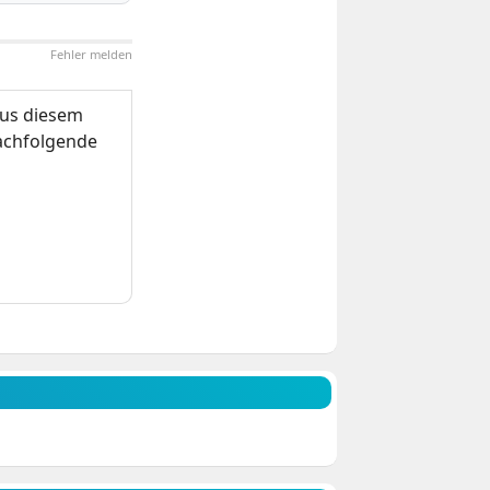
Fehler melden
us diesem
nachfolgende