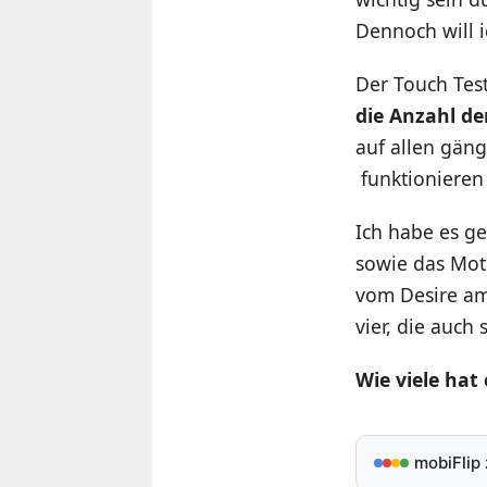
Dennoch will 
Der Touch Test
die Anzahl d
auf allen gän
funktionieren
Ich habe es ge
sowie das Mot
vom Desire am
vier, die auc
Wie viele hat
mobiFlip