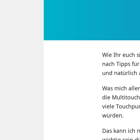
Wie Ihr euch s
nach Tipps für
und natürlich 
Was mich alle
die Multitouch
viele Touchpu
würden.
Das kann ich n
wichtig sein d