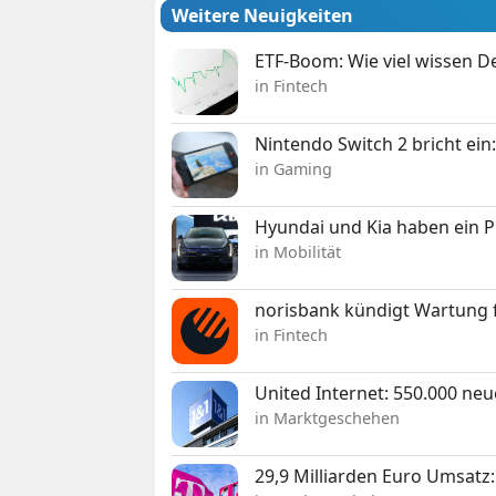
Weitere Neuigkeiten
ETF-Boom: Wie viel wissen D
in Fintech
Nintendo Switch 2 bricht ein
in Gaming
Hyundai und Kia haben ein 
in Mobilität
norisbank kündigt Wartung 
in Fintech
United Internet: 550.000 ne
in Marktgeschehen
29,9 Milliarden Euro Umsat