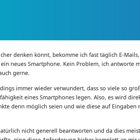
icher denken könnt, bekomme ich fast täglich E-Mails,
 ein neues Smartphone. Kein Problem, ich antworte me
auch gerne.
rdings immer wieder verwundert, dass so viele so gro
fähigkeit eines Smartphones legen. Also, es wird direk
nkte denn möglich seien und wie diese auf Eingaben 
atürlich nicht generell beantworten und da dies meist
ürfte, ging diese Anforderung bisher komplett an mir 