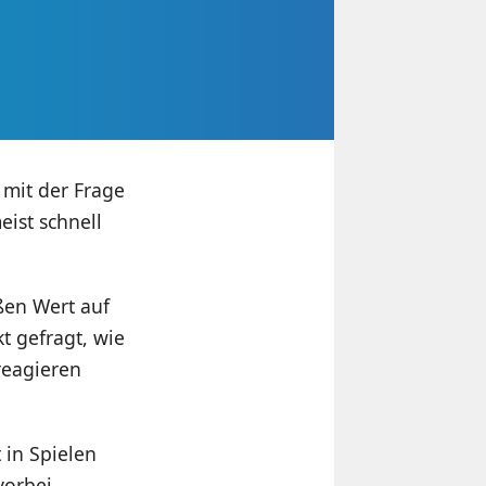
 mit der Frage
ist schnell
ßen Wert auf
t gefragt, wie
reagieren
 in Spielen
vorbei.