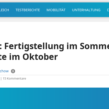
LEICH
TESTBERICHTE
MOBILITÄT
UNTERHALTUNG
: Fertigstellung im Somm
te im Oktober
uchow
|
15 Kommentare