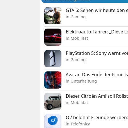
GTA 6: Sehen wir heute den e
in Gaming
Elektroauto-Fahrer: „Diese L
in Mobilität
PlayStation 5: Sony warnt v
in Gaming
Avatar: Das Ende der Filme is
in Unterhaltung
Dieser Citroën Ami soll Roll
in Mobilität
O2 belohnt Freunde werben:
in Telefónica