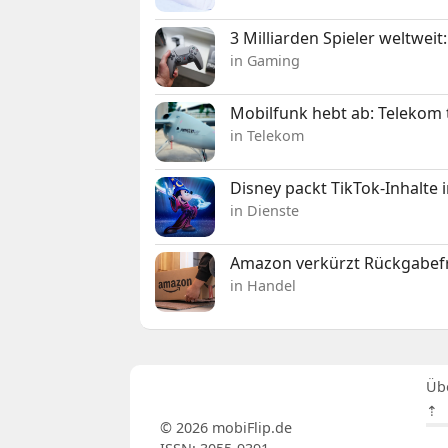
3 Milliarden Spieler weltw
in Gaming
Mobilfunk hebt ab: Telekom 
in Telekom
Disney packt TikTok-Inhalte 
in Dienste
Amazon verkürzt Rückgabefr
in Handel
Üb
⇡
© 2026 mobiFlip.de