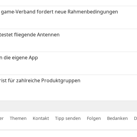
eit: game-Verband fordert neue Rahmenbedingungen
testet fliegende Antennen
in die eigene App
ist für zahlreiche Produktgruppen
er
Themen
Kontakt
Tipp senden
Folgen
Bedanken
D