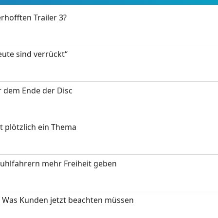
rhofften Trailer 3?
eute sind verrückt“
or dem Ende der Disc
t plötzlich ein Thema
stuhlfahrern mehr Freiheit geben
 Was Kunden jetzt beachten müssen