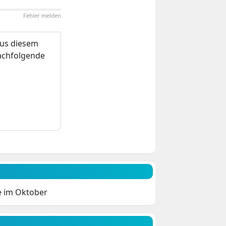
Fehler melden
us diesem
nachfolgende
e im Oktober