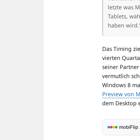
letzte was M
Tablets, wä
haben wird.
Das Timing zie
vierten Quarta
seiner Partne
vermutlich sch
Windows 8 mac
Preview von M
dem Desktop er
mobiFlip