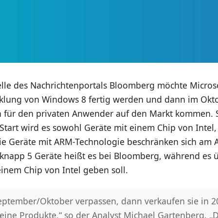
elle des Nachrichtenportals Bloomberg möchte Micro
cklung von Windows 8 fertig werden und dann im Okt
n für den privaten Anwender auf den Markt kommen. S
Start wird es sowohl Geräte mit einem Chip von Intel,
e Geräte mit ARM-Technologie beschränken sich am 
f knapp 5 Geräte heißt es bei Bloomberg, während es 
inem Chip von Intel geben soll.
eptember/Oktober verpassen, dann verkaufen sie in 2
eine Produkte,“ so der Analyst Michael Gartenberg. „