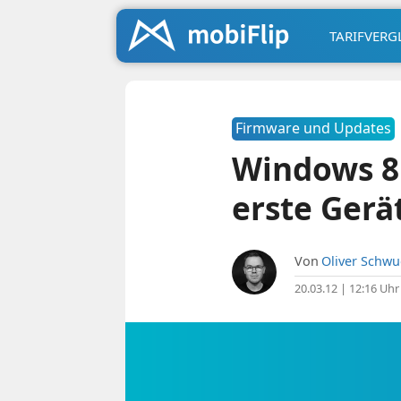
TARIFVERG
Firmware und Updates
Windows 8
erste Gerä
Von
Oliver Schw
20.03.12 | 12:16 Uhr