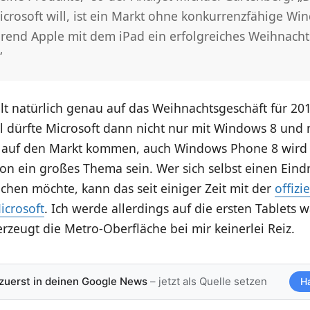
icrosoft will, ist ein Markt ohne konkurrenzfähige Wi
hrend Apple mit dem iPad ein erfolgreiches Weihnacht
“
lt natürlich genau auf das Weihnachtsgeschäft für 20
l dürfte Microsoft dann nicht nur mit Windows 8 und 
r auf den Markt kommen, auch Windows Phone 8 wird 
on ein großes Thema sein. Wer sich selbst einen Eind
hen möchte, kann das seit einiger Zeit mit der
offiz
icrosoft
. Ich werde allerdings auf die ersten Tablets w
zeugt die Metro-Oberfläche bei mir keinerlei Reiz.
 zuerst in deinen Google News
– jetzt als Quelle setzen
H