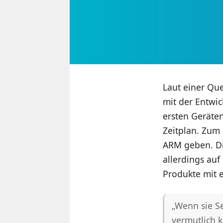
Laut einer Qu
mit der Entwi
ersten Geräte
Zeitplan. Zum 
ARM geben. Di
allerdings au
Produkte mit e
„Wenn sie S
vermutlich k