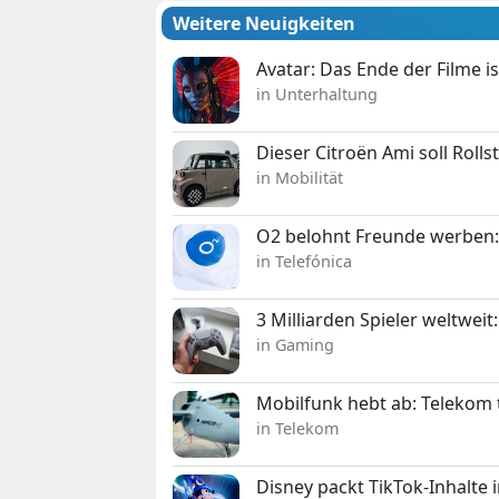
Weitere Neuigkeiten
Avatar: Das Ende der Filme is
in Unterhaltung
Dieser Citroën Ami soll Roll
in Mobilität
O2 belohnt Freunde werben:
in Telefónica
3 Milliarden Spieler weltw
in Gaming
Mobilfunk hebt ab: Telekom 
in Telekom
Disney packt TikTok-Inhalte 