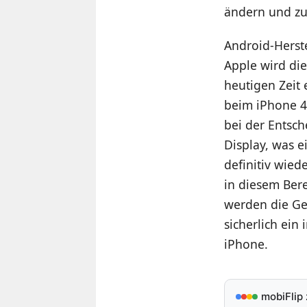
ändern und zu
Android-Herste
Apple wird die
heutigen Zeit
beim iPhone 4S
bei der Entsch
Display, was e
definitiv wied
in diesem Ber
werden die Ge
sicherlich ein
iPhone.
mobiFlip