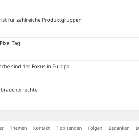
ist für zahlreiche Produktgruppen
Pixel Tag
sche sind der Fokus in Europa
erbraucherrechte
er
Themen
Kontakt
Tipp senden
Folgen
Bedanken
D