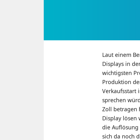
Laut einem Ber
Displays in d
wichtigsten Pr
Produktion der
Verkaufsstart
sprechen würde
Zoll betragen 
Display lösen
die Auflösung 
sich da noch 