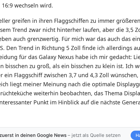
 16:9 wechseln wird.
ller greifen in ihren Flaggschiffen zu immer größeren
sem Trend zwar nicht hinterher laufen, aber die 3,5 Zo
 eben auch grenzwertig. Für mich war das auch das e
. Den Trend in Richtung 5 Zoll finde ich allerdings au
eidung für das Galaxy Nexus habe ich mir gedacht: Li
in bisschen zu groß, als ein bisschen zu klein ist. Ich 
er ein Flaggschiff zwischen 3,7 und 4,3 Zoll wünschen
eich liegt meiner Meinung nach die optimale Displayg
rüchteküche weiterhin beobachten, das Thema Displa
 interessanter Punkt im Hinblick auf die nächste Gener
 zuerst in deinen Google News
– jetzt als Quelle setzen
H