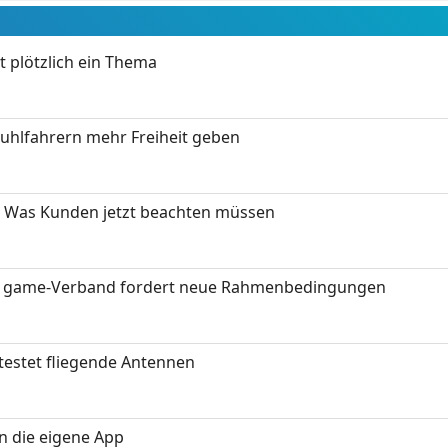
t plötzlich ein Thema
stuhlfahrern mehr Freiheit geben
 Was Kunden jetzt beachten müssen
eit: game-Verband fordert neue Rahmenbedingungen
testet fliegende Antennen
in die eigene App