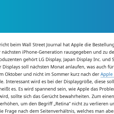
icht beim Wall Street Journal hat Apple die Bestellun
er nächsten iPhone-Generation rausgegeben und zu de
oduzenten gehört LG Display, Japan Display Inc. und 
 Displays soll nächsten Monat anlaufen, was auch für
 im Oktober und nicht im Sommer kurz nach der
Apple
. Interessant wird es bei der Displaygröße, diese sol
heißt es. Es wird spannend sein, wie Apple das Prob
 wird, sollte sich das Gerücht bewahrheiten. Zum ein
erhöhen, um den Begriff „Retina“ nicht zu verlieren u
die Frage nach dem Seitenverhältnis, welches man ab