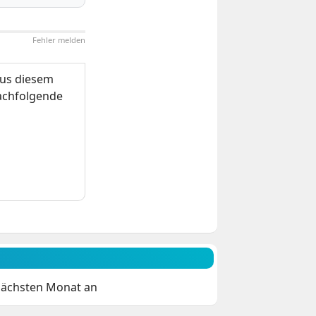
Fehler melden
us diesem
nachfolgende
 nächsten Monat an