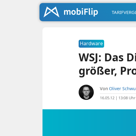
TARIFVERG
Hardware
WSJ: Das D
größer, Pr
Von
Oliver Schw
16.05.12 | 13:08 Uhr