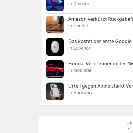
in Dienste
Amazon verkürzt Rückgabefr
in Handel
Das kostet der erste Google 
in Zubehör
Honda: Verbrenner in der Ni
in Mobilität
Urteil gegen Apple stärkt V
in Hardware
Üb
⇡