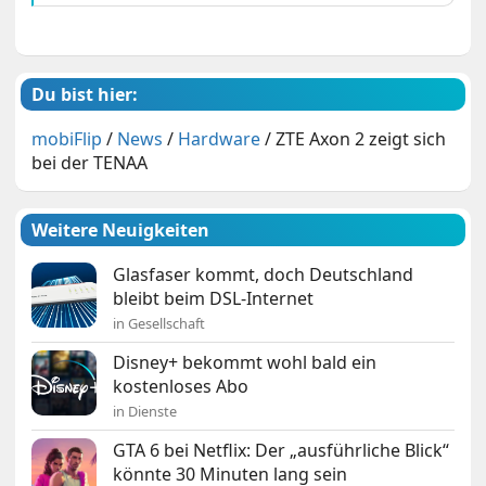
Du bist hier:
mobiFlip
/
News
/
Hardware
/
ZTE Axon 2 zeigt sich
bei der TENAA
Weitere Neuigkeiten
Glasfaser kommt, doch Deutschland
bleibt beim DSL-Internet
in Gesellschaft
Disney+ bekommt wohl bald ein
kostenloses Abo
in Dienste
GTA 6 bei Netflix: Der „ausführliche Blick“
könnte 30 Minuten lang sein