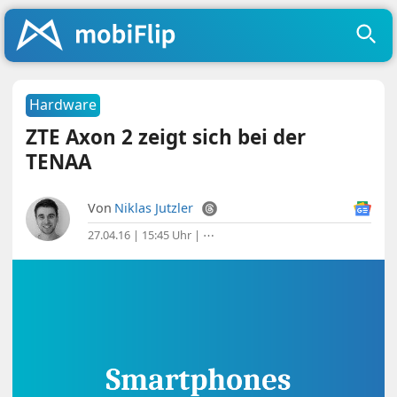
Hardware
ZTE Axon 2 zeigt sich bei der
TENAA
Von
Niklas Jutzler
27.04.16 | 15:45 Uhr
|
⋯