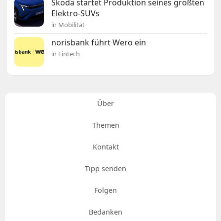
Škoda startet Produktion seines größten
Elektro-SUVs
in Mobilität
norisbank führt Wero ein
in Fintech
Über
Themen
Kontakt
Tipp senden
Folgen
Bedanken