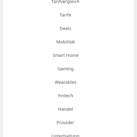
Tarifvergleich
Tarife
Deals
Mobilität
Smart Home
Gaming
Wearables
Fintech
Handel
Provider
Unterhaltung