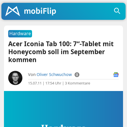
Hardware
Acer Iconia Tab 100: 7“-Tablet mit
Honeycomb soll im September
kommen
Von
Oliver Schwuchow
15.07.11 | 17:54 Uhr
|
3 Kommentare