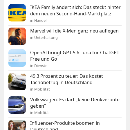
IKEA Family ändert sich: Das steckt hinter
dem neuen Second-Hand-Marktplatz
in Handel
Marvel will die X-Men ganz neu auflegen
in Unterhaltung
OpenAI bringt GPT-5.6 Luna für ChatGPT
Free und Go
in Dienste
49,3 Prozent zu teuer: Das kostet
Tachobetrug in Deutschland
in Mobilität
Volkswagen: Es darf „keine Denkverbote
geben“
in Mobilität
Influencer-Produkte boomen in
Deutschland