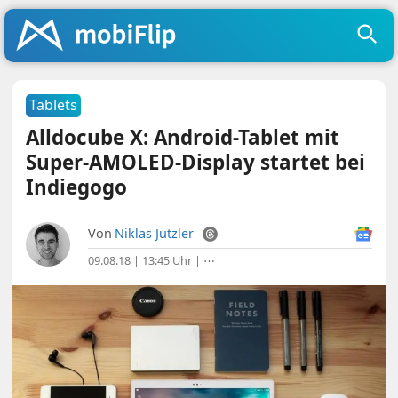
Tablets
Alldocube X: Android-Tablet mit
Super-AMOLED-Display startet bei
Indiegogo
Von
Niklas Jutzler
09.08.18 | 13:45 Uhr
|
⋯