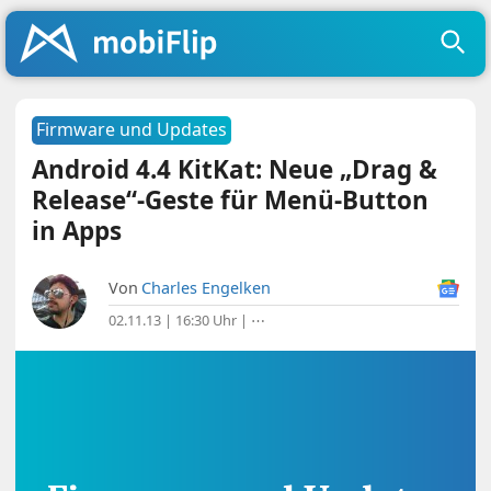
Firmware und Updates
Android 4.4 KitKat: Neue „Drag &
Release“-Geste für Menü-Button
in Apps
Von
Charles Engelken
02.11.13 | 16:30 Uhr
|
⋯