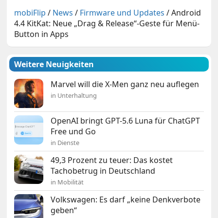
mobiFlip
/
News
/
Firmware und Updates
/
Android
4.4 KitKat: Neue „Drag & Release“-Geste für Menü-
Button in Apps
Weitere Neuigkeiten
Marvel will die X-Men ganz neu auflegen
in Unterhaltung
OpenAI bringt GPT-5.6 Luna für ChatGPT
Free und Go
in Dienste
49,3 Prozent zu teuer: Das kostet
Tachobetrug in Deutschland
in Mobilität
Volkswagen: Es darf „keine Denkverbote
geben“