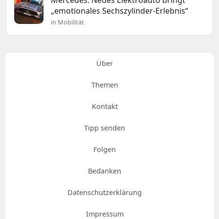
Mercedes: Neues Elektroauto bringt
„emotionales Sechszylinder-Erlebnis“
in Mobilität
Über
Themen
Kontakt
Tipp senden
Folgen
Bedanken
Datenschutzerklärung
Impressum