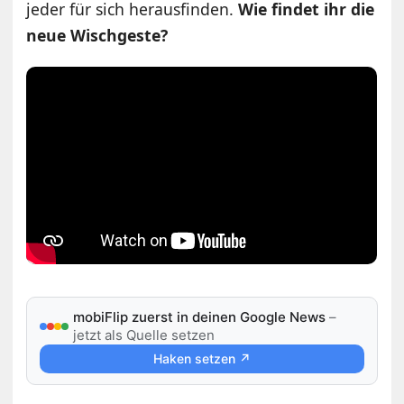
jeder für sich herausfinden.
Wie findet ihr die
neue Wischgeste?
mobiFlip zuerst in deinen Google News
–
jetzt als Quelle setzen
Haken setzen ↗