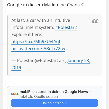
Google in diesem Markt eine Chance?
At last, a car with an intuitive
infotainment system.
#Polestar2
Explore it here:
https://t.co/Mh9ZUvLYqt
pic.twitter.com/iABoLr72tw
— Polestar (@PolestarCars)
January 23,
2019
mobiFlip zuerst in deinen Google News
–
jetzt als Quelle setzen
Haken setzen ↗