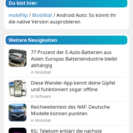
Du bist hier:
mobiFlip
/
Mobilität
/
Android Auto: So könnt ihr
die native Version ausprobieren
Weitere Neuigkeiten
77 Prozent der E-Auto-Batterien aus
Asien: Europas Batterieindustrie bleibt
abhängig
in Mobilität
Diese Wander-App kennt deine Gipfel
und funktioniert sogar offline
in Software
Reichweitentest des NAF: Deutsche
Modelle können punkten
in Mobilität
6G: Telekom erklärt die nächste