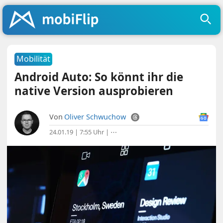
Mobilität
Android Auto: So könnt ihr die
native Version ausprobieren
Von
Oliver Schwuchow
24.01.19 | 7:55 Uhr
|
⋯