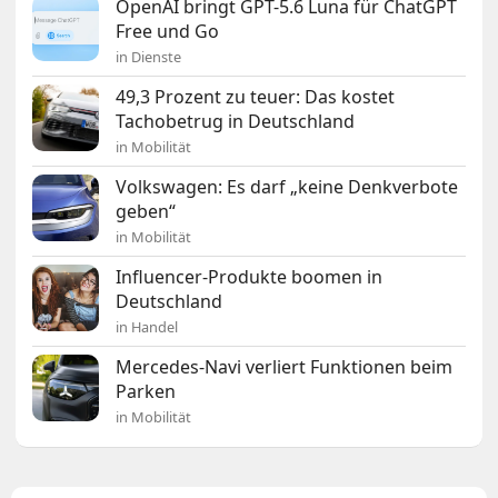
OpenAI bringt GPT-5.6 Luna für ChatGPT
Free und Go
in Dienste
49,3 Prozent zu teuer: Das kostet
Tachobetrug in Deutschland
in Mobilität
Volkswagen: Es darf „keine Denkverbote
geben“
in Mobilität
Influencer-Produkte boomen in
Deutschland
in Handel
Mercedes-Navi verliert Funktionen beim
Parken
in Mobilität