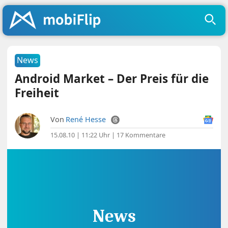
News
Android Market – Der Preis für die
Freiheit
Von
René Hesse
15.08.10 | 11:22 Uhr
|
17 Kommentare