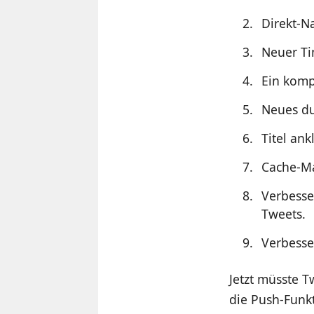
Direkt-N
Neuer Ti
Ein komp
Neues du
Titel an
Cache-M
Verbesse
Tweets.
Verbesse
Jetzt müsste T
die Push-Funkt