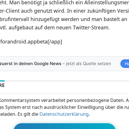
eht. Man benötigt ja schließlich ein Alleinstellungsme
ter-Client auch genutzt wird. In einer zukünftigen Ver
Abrufintervall hinzugefügt werden und man bastelt an 
evtl. aufgebaut auf dem neuen Twitter-Stream.
forandroid.appbeta[/app]
 zuerst in deinen Google News
– jetzt als Quelle setzen
H
RE
ommentarsystem verarbeitet personenbezogene Daten. A
s System erst nach ausdrücklicher Einwilligung über die 
eladen. Es gilt die
Datenschutzerklärung
.