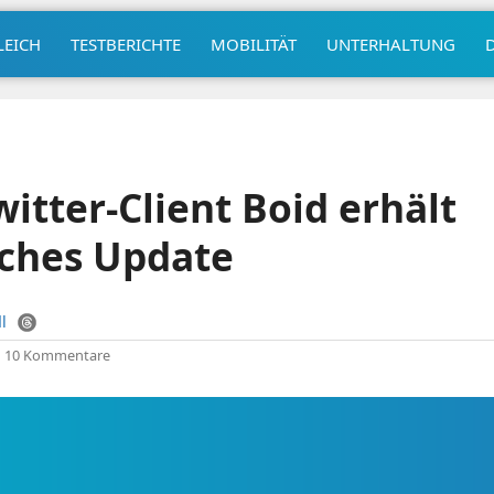
LEICH
TESTBERICHTE
MOBILITÄT
UNTERHALTUNG
witter-Client Boid erhält
ches Update
l
|
10 Kommentare