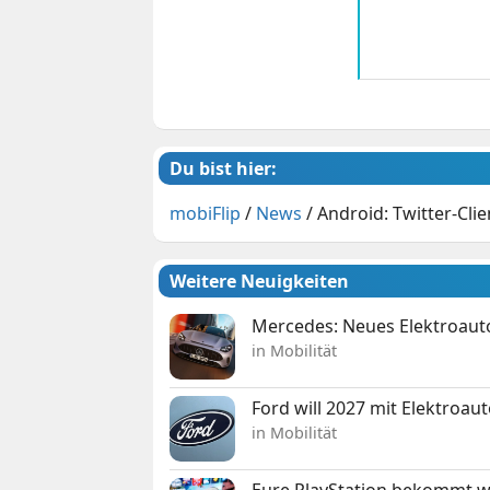
Du bist hier:
mobiFlip
/
News
/
Android: Twitter-Cli
Weitere Neuigkeiten
Mercedes: Neues Elektroauto
in Mobilität
Ford will 2027 mit Elektroau
in Mobilität
Eure PlayStation bekommt 