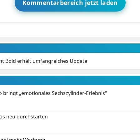
Kommentarbereich jetzt laden
ent Boid erhält umfangreiches Update
 bringt „emotionales Sechszylinder-Erlebnis“
tos neu durchstarten
wohl mehr Werbung