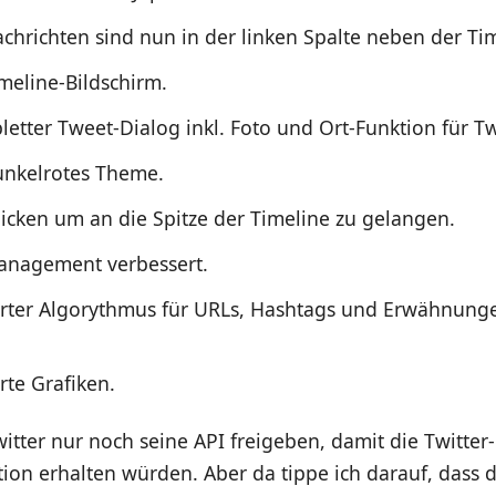
achrichten sind nun in der linken Spalte neben der Ti
meline-Bildschirm.
letter Tweet-Dialog inkl. Foto und Ort-Funktion für T
nkelrotes Theme.
klicken um an die Spitze der Timeline zu gelangen.
anagement verbessert.
rter Algorythmus für URLs, Hashtags und Erwähnunge
rte Grafiken.
witter nur noch seine API freigeben, damit die Twitter
ion erhalten würden. Aber da tippe ich darauf, dass d