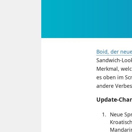
Boid, der neue
Sandwich-Look
Merkmal, welch
es oben im Sc
andere Verbe
Update-Cha
Neue Spr
Kroatisch
Mandarin