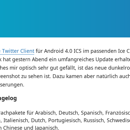
 Twitter Client
für Android 4.0 ICS im passenden Ice 
 hat gestern Abend ein umfangreiches Update erhalte
es mir optisch sehr gut gefällt, ist das neue dunkel
reenshot zu sehen ist. Dazu kamen aber natürlich auc
sserungen.
ngelog
achpakete für Arabisch, Deutsch, Spanisch, Französisc
, Italienisch, Dutch, Portugiesisch, Russisch, Schwedis
 Chinese und Japanisch.