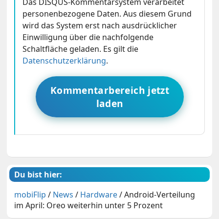
Das DISQUS-Kommentarsystem verarbeitet
personenbezogene Daten. Aus diesem Grund
wird das System erst nach ausdrücklicher
Einwilligung über die nachfolgende
Schaltfläche geladen. Es gilt die
Datenschutzerklärung
.
Kommentarbereich jetzt
laden
Du bist hier:
mobiFlip
/
News
/
Hardware
/
Android-Verteilung
im April: Oreo weiterhin unter 5 Prozent