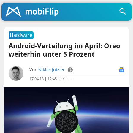
Hardware
Android-Verteilung im April: Oreo
weiterhin unter 5 Prozent
Von
Niklas Jutzler
17.04.18 | 12:45 Uhr
|
⋯