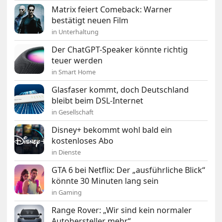
Matrix feiert Comeback: Warner
bestätigt neuen Film
in Unterhaltung
Der ChatGPT-Speaker könnte richtig
teuer werden
in Smart Home
Glasfaser kommt, doch Deutschland
bleibt beim DSL-Internet
in Gesellschaft
Disney+ bekommt wohl bald ein
kostenloses Abo
in Dienste
GTA 6 bei Netflix: Der „ausführliche Blick“
könnte 30 Minuten lang sein
in Gaming
Range Rover: „Wir sind kein normaler
Autohersteller mehr“