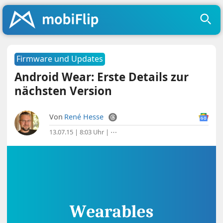
Firmware und Updates
Android Wear: Erste Details zur
nächsten Version
Von
René Hesse
13.07.15 | 8:03 Uhr
|
⋯