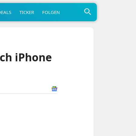
DEALS
TICKER
FOLGEN
uch iPhone