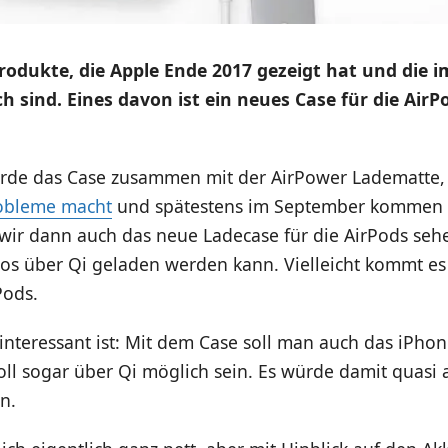
Produkte, die Apple Ende 2017 gezeigt hat und die
ch sind. Eines davon ist ein neues Case für die AirP
urde das Case zusammen mit der AirPower Ladematte,
obleme macht
und spätestens im September kommen s
 wir dann auch das neue Ladecase für die AirPods se
los über Qi geladen werden kann. Vielleicht kommt 
Pods.
nteressant ist: Mit dem Case soll man auch das iPho
ll sogar über Qi möglich sein. Es würde damit quasi a
n.