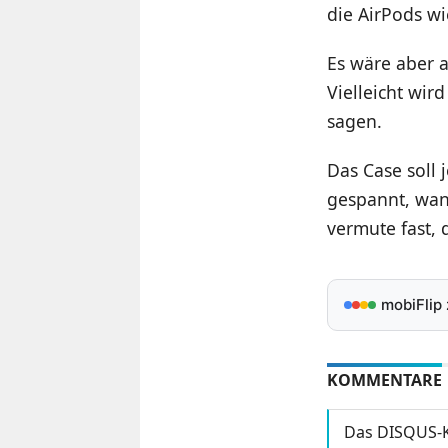
die AirPods wi
Es wäre aber 
Vielleicht wi
sagen.
Das Case soll 
gespannt, wan
vermute fast,
mobiFlip
KOMMENTARE
Das DISQUS-K