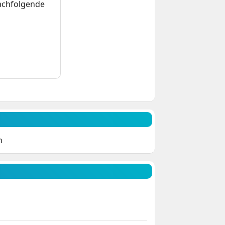
nachfolgende
n