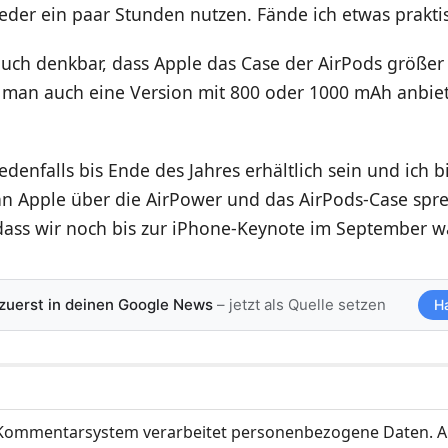
eder ein paar Stunden nutzen. Fände ich etwas praktis
auch denkbar, dass Apple das Case der AirPods größer
rd man auch eine Version mit 800 oder 1000 mAh anbie
jedenfalls bis Ende des Jahres erhältlich sein und ich 
n Apple über die AirPower und das AirPods-Case spre
 dass wir noch bis zur iPhone-Keynote im September 
 zuerst in deinen Google News
– jetzt als Quelle setzen
H
ommentarsystem verarbeitet personenbezogene Daten. A