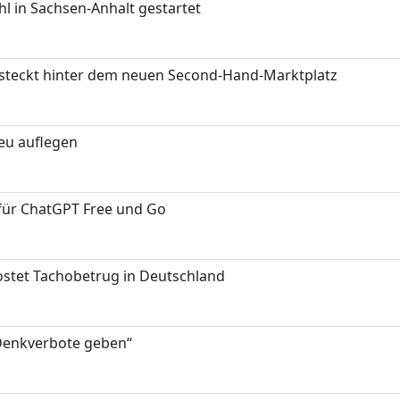
 in Sachsen-Anhalt gestartet
s steckt hinter dem neuen Second-Hand-Marktplatz
neu auflegen
 für ChatGPT Free und Go
kostet Tachobetrug in Deutschland
 Denkverbote geben“