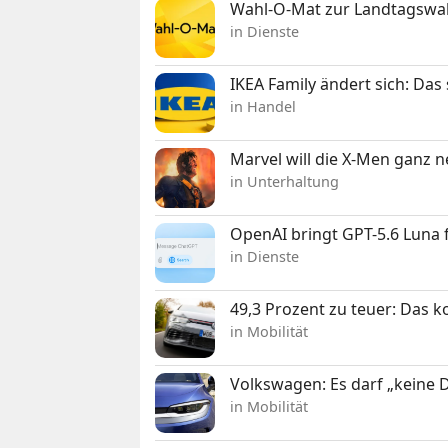
Wahl-O-Mat zur Landtagswahl
in Dienste
IKEA Family ändert sich: Da
in Handel
Marvel will die X-Men ganz 
in Unterhaltung
OpenAI bringt GPT-5.6 Luna
in Dienste
49,3 Prozent zu teuer: Das 
in Mobilität
Volkswagen: Es darf „keine
in Mobilität