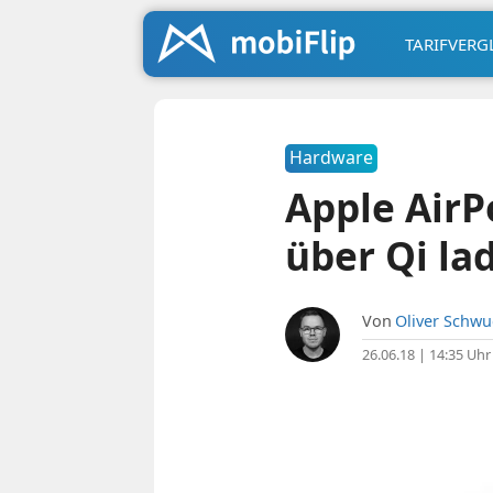
TARIFVERG
Hardware
Apple AirP
über Qi l
Von
Oliver Schw
26.06.18 | 14:35 Uhr