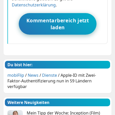
Datenschutzerklärung
.
Kommentarbereich jetzt
laden
Du bist hier:
mobiFlip
/
News
/
Dienste
/
Apple-ID mit Zwei-
Faktor-Authentifizierung nun in 59 Ländern
verfügbar
Weitere Neuigkeiten
Mein Tipp der Woche: Inception (Film)