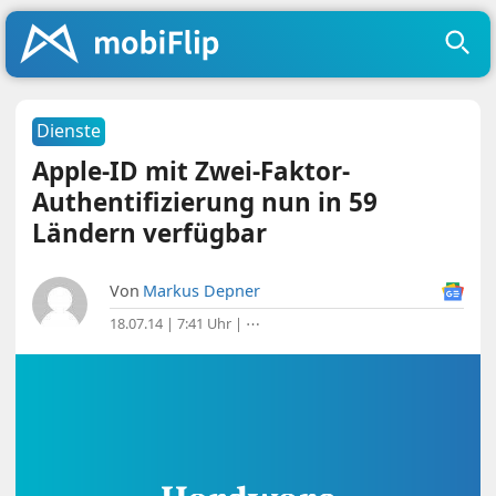
Dienste
Apple-ID mit Zwei-Faktor-
Authentifizierung nun in 59
Ländern verfügbar
Von
Markus Depner
18.07.14 | 7:41 Uhr
|
⋯