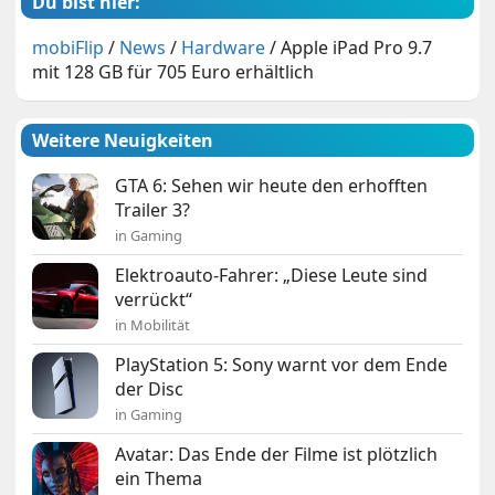
Du bist hier:
mobiFlip
/
News
/
Hardware
/
Apple iPad Pro 9.7
mit 128 GB für 705 Euro erhältlich
Weitere Neuigkeiten
GTA 6: Sehen wir heute den erhofften
Trailer 3?
in Gaming
Elektroauto-Fahrer: „Diese Leute sind
verrückt“
in Mobilität
PlayStation 5: Sony warnt vor dem Ende
der Disc
in Gaming
Avatar: Das Ende der Filme ist plötzlich
ein Thema