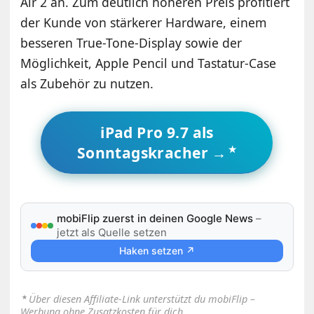
Air 2 an. Zum deutlich höheren Preis profitiert
der Kunde von stärkerer Hardware, einem
besseren True-Tone-Display sowie der
Möglichkeit, Apple Pencil und Tastatur-Case
als Zubehör zu nutzen.
iPad Pro 9.7 als
Sonntagskracher →
mobiFlip zuerst in deinen Google News
–
jetzt als Quelle setzen
Haken setzen ↗
⋆
Über diesen Affiliate-Link unterstützt du mobiFlip –
Werbung ohne Zusatzkosten für dich.