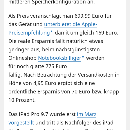
mittleren Speicherkonfiguration an.
Als Preis veranschlagt man 699,99 Euro für
das Gerät und
unterbietet die Apple-
Preisempfehlung
damit um gleich 169 Euro.
Die reale Ersparnis fällt natürlich etwas
geringer aus, beim nächstgünstigsten
Onlineshop
Notebooksbilliger
werden
für noch glatte 775 Euro
fällig. Nach Betrachtung der Versandkosten in
Höhe von 4,95 Euro ergibt sich eine
ordentliche Ersparnis von 70 Euro bzw. knapp
10 Prozent.
Das iPad Pro 9.7 wurde erst
im März
vorgestellt
und tritt als Nachfolger des iPad