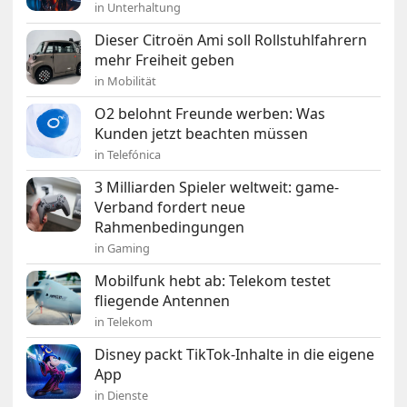
in Unterhaltung
Dieser Citroën Ami soll Rollstuhlfahrern
mehr Freiheit geben
in Mobilität
O2 belohnt Freunde werben: Was
Kunden jetzt beachten müssen
in Telefónica
3 Milliarden Spieler weltweit: game-
Verband fordert neue
Rahmenbedingungen
in Gaming
Mobilfunk hebt ab: Telekom testet
fliegende Antennen
in Telekom
Disney packt TikTok-Inhalte in die eigene
App
in Dienste