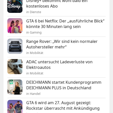
Disney+ bekommt wohl bald ein
kostenloses Abo
in Dienste
GTA 6 bei Netflix: Der „ausführliche Blick“
könnte 30 Minuten lang sein
in Gaming
Range Rover: „Wir sind kein normaler
Autohersteller mehr“
in Mobilität
ADAC untersucht Ladeverluste von
Elektroautos
in Mobilität
DEICHMANN startet Kundenprogramm
DEICHMANN PLUS in Deutschland
in Handel
GTA 6 wird am 27. August gezeigt:
Rockstar überrascht mit Ankündigung