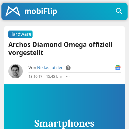
Hardware
Archos Diamond Omega offiziell
vorgestellt
Von
Niklas Jutzler
13.10.17 | 15:45 Uhr
|
⋯