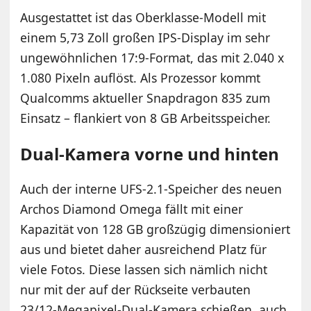
Ausgestattet ist das Oberklasse-Modell mit
einem 5,73 Zoll großen IPS-Display im sehr
ungewöhnlichen 17:9-Format, das mit 2.040 x
1.080 Pixeln auflöst. Als Prozessor kommt
Qualcomms aktueller Snapdragon 835 zum
Einsatz – flankiert von 8 GB Arbeitsspeicher.
Dual-Kamera vorne und hinten
Auch der interne UFS-2.1-Speicher des neuen
Archos Diamond Omega fällt mit einer
Kapazität von 128 GB großzügig dimensioniert
aus und bietet daher ausreichend Platz für
viele Fotos. Diese lassen sich nämlich nicht
nur mit der auf der Rückseite verbauten
23/12-Megapixel-Dual-Kamera schießen, auch