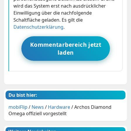
wird das System erst nach ausdrücklicher
Einwilligung über die nachfolgende
Schaltfläche geladen. Es gilt die
Datenschutzerklärung
.
Kommentarbereich jetzt
laden
Du bist hier:
mobiFlip
/
News
/
Hardware
/
Archos Diamond
Omega offiziell vorgestellt