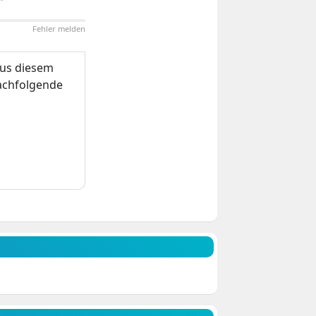
Fehler melden
us diesem
nachfolgende