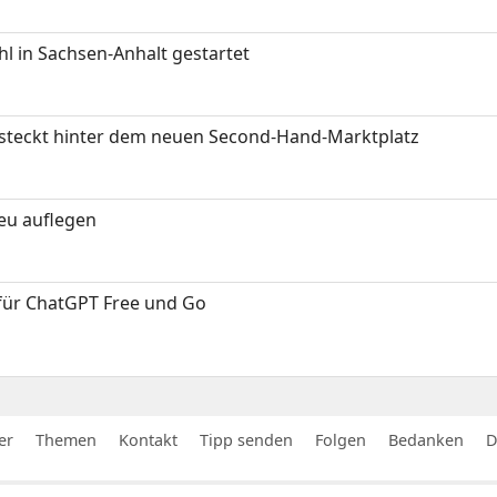
 in Sachsen-Anhalt gestartet
s steckt hinter dem neuen Second-Hand-Marktplatz
neu auflegen
 für ChatGPT Free und Go
er
Themen
Kontakt
Tipp senden
Folgen
Bedanken
D