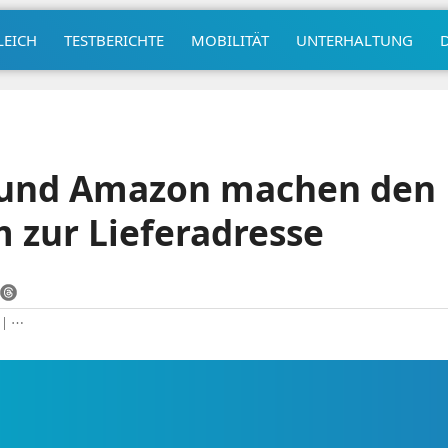
LEICH
TESTBERICHTE
MOBILITÄT
UNTERHALTUNG
 und Amazon machen den
 zur Lieferadresse
|
⋯