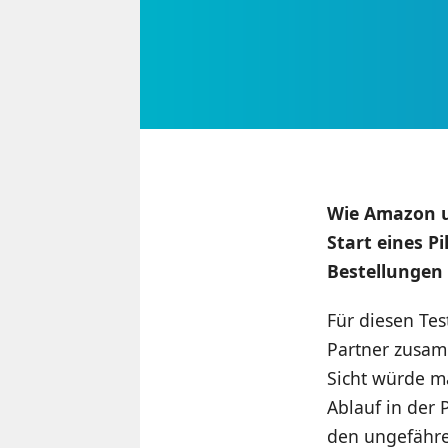
Wie Amazon u
Start eines P
Bestellungen
Für diesen Tes
Partner zusamm
Sicht würde m
Ablauf in der 
den ungefähre