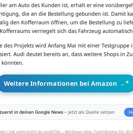
ller am Auto des Kunden ist, erhält er eine vorüberg
tigung, die an die Bestellung gebunden ist. Damit k
alig den Kofferraum öffnen, um die Bestellung zu lief
Kofferraums verriegelt sich das Fahrzeug automatisch
e des Projekts wird Anfang Mai mit einer Testgruppe 
iert. Audi deutet bereits an, dass weitere Shops in Z
n könnten.
Weitere Informationen bei Amazon →
 zuerst in deinen Google News
– jetzt als Quelle setzen
H
iate-Link unterstützt du mobiFlip – Werbung ohne Zusatzkosten für dich