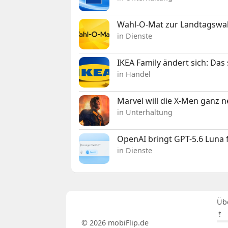
Wahl-O-Mat zur Landtagswahl
in Dienste
IKEA Family ändert sich: Da
in Handel
Marvel will die X-Men ganz 
in Unterhaltung
OpenAI bringt GPT-5.6 Luna
in Dienste
Üb
⇡
© 2026 mobiFlip.de