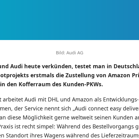
Bild: Audi AG
nd Audi heute verkünden, testet man in Deutsch
ilotprojekts erstmals die Zustellung von Amazon P
 in den Kofferraum des Kunden-PKWs.
t arbeitet Audi mit DHL und Amazon als Entwicklungs-
en, der Service nennt sich „Audi connect easy deliver
an diese Möglichkeit gerne weltweit seinen Kunden a
Praxis ist recht simpel: Während des Bestellvorgangs
n Standort ihres Wagens während des Lieferzeitraum