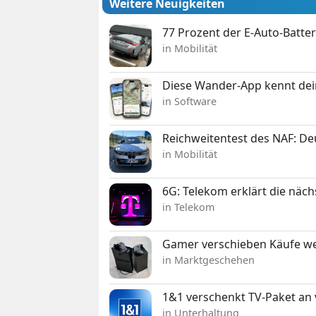
Weitere Neuigkeiten
77 Prozent der E-Auto-Batter
in Mobilität
Diese Wander-App kennt deine
in Software
Reichweitentest des NAF: D
in Mobilität
6G: Telekom erklärt die näc
in Telekom
Gamer verschieben Käufe we
in Marktgeschehen
1&1 verschenkt TV-Paket an
in Unterhaltung