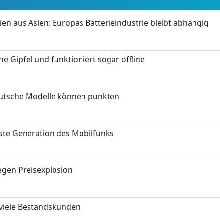
ien aus Asien: Europas Batterieindustrie bleibt abhängig
 Gipfel und funktioniert sogar offline
eutsche Modelle können punkten
hste Generation des Mobilfunks
gen Preisexplosion
 viele Bestandskunden