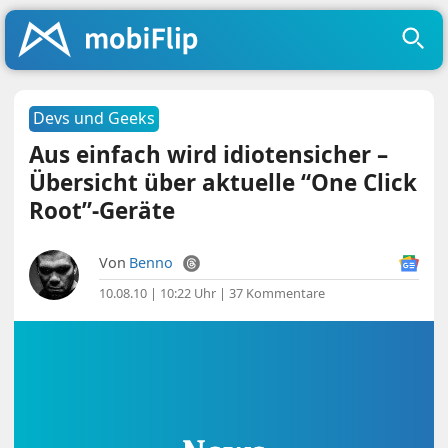
Devs und Geeks
Aus einfach wird idiotensicher –
Übersicht über aktuelle “One Click
Root”-Geräte
Von
Benno
10.08.10 | 10:22 Uhr
|
37 Kommentare