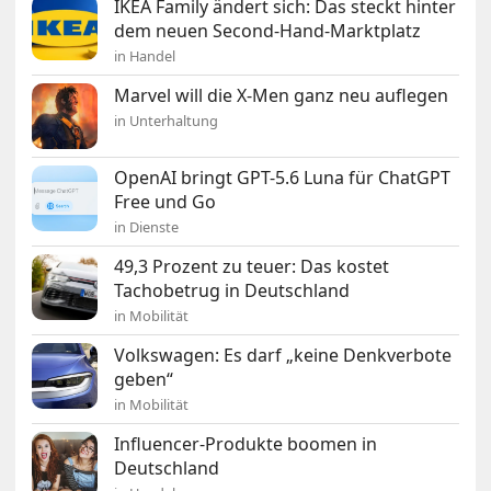
IKEA Family ändert sich: Das steckt hinter
dem neuen Second-Hand-Marktplatz
in Handel
Marvel will die X-Men ganz neu auflegen
in Unterhaltung
OpenAI bringt GPT-5.6 Luna für ChatGPT
Free und Go
in Dienste
49,3 Prozent zu teuer: Das kostet
Tachobetrug in Deutschland
in Mobilität
Volkswagen: Es darf „keine Denkverbote
geben“
in Mobilität
Influencer-Produkte boomen in
Deutschland