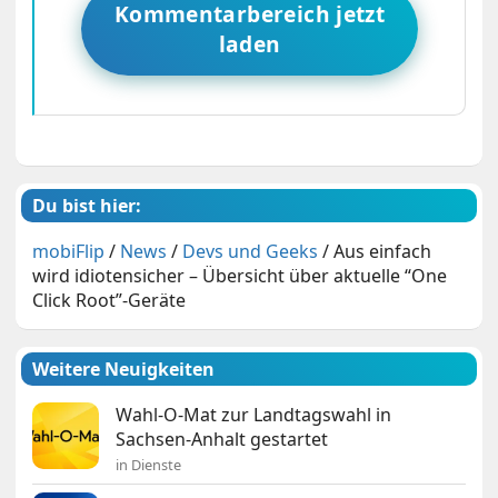
Kommentarbereich jetzt
laden
Du bist hier:
mobiFlip
/
News
/
Devs und Geeks
/
Aus einfach
wird idiotensicher – Übersicht über aktuelle “One
Click Root”-Geräte
Weitere Neuigkeiten
Wahl-O-Mat zur Landtagswahl in
Sachsen-Anhalt gestartet
in Dienste